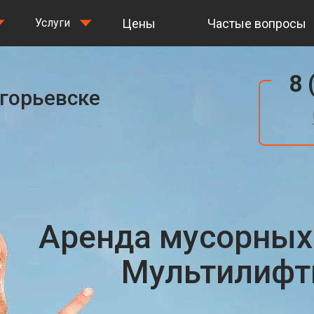
Цены
Частые вопросы
Услуги
8 
Егорьевске
Аренда мусорных
Мультилифты