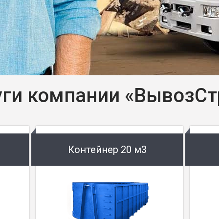
уги компании «ВывозСт
Контейнер 20 м3