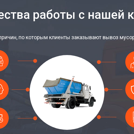
ства работы с нашей 
причин, по которым клиенты заказывают вывоз мусора