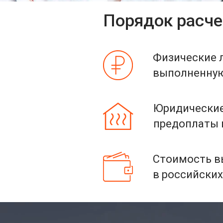
Порядок расче
Физические 
выполненную 
Юридические
предоплаты и
Стоимость вы
в российских