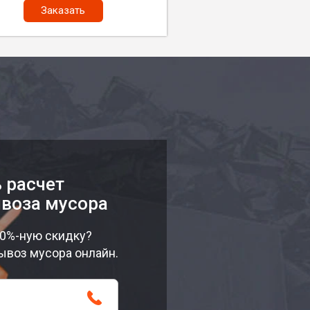
Заказать
 расчет
воза мусора
10%-ную скидку?
ывоз мусора онлайн.