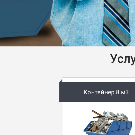
Усл
Контейнер 8 м3