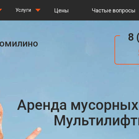
Цены
Частые вопросы
Услуги
8 
Томилино
Аренда мусорных
Мультилифты