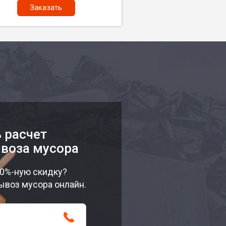
Заказать
 расчет
воза мусора
10%-ную скидку?
ывоз мусора онлайн.