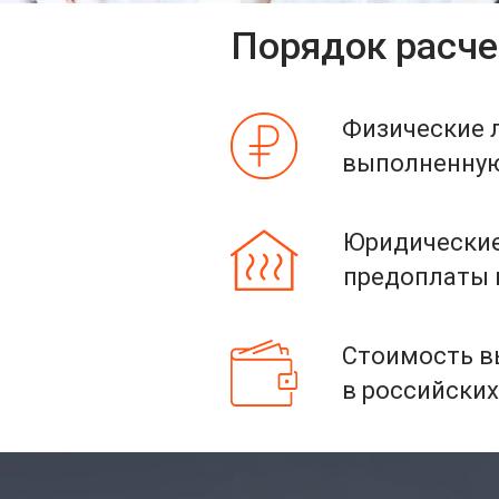
Порядок расче
Физические 
выполненную 
Юридические
предоплаты и
Стоимость вы
в российских