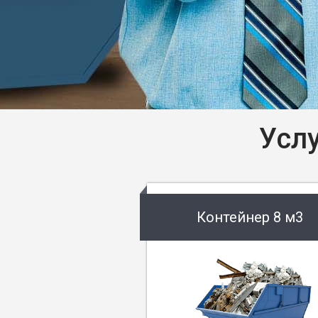
Усл
Контейнер 8 м3