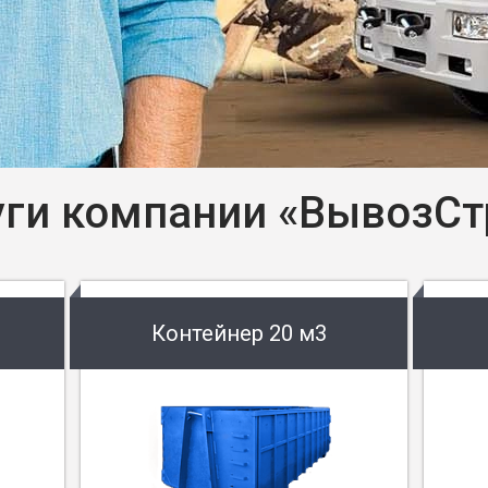
уги компании «ВывозСт
Контейнер 20 м3