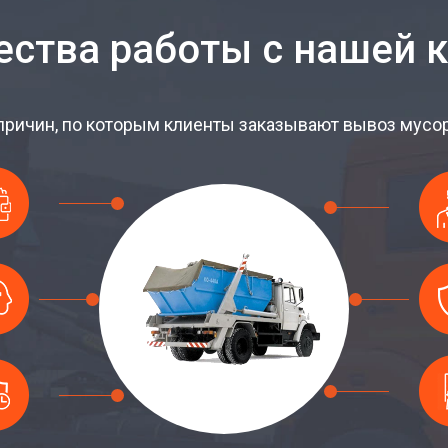
ства работы с нашей 
причин, по которым клиенты заказывают вывоз мусора