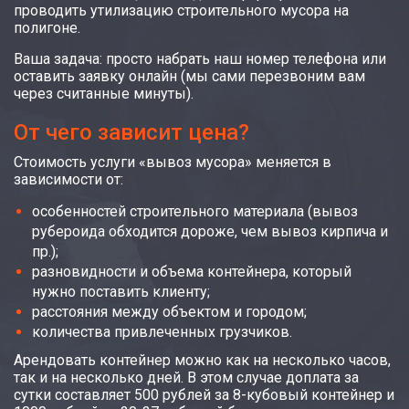
проводить утилизацию строительного мусора на
полигоне.
Ваша задача: просто набрать наш номер телефона или
оставить заявку онлайн (мы сами перезвоним вам
через считанные минуты).
От чего зависит цена?
Стоимость услуги «вывоз мусора» меняется в
зависимости от:
особенностей строительного материала (вывоз
рубероида обходится дороже, чем вывоз кирпича и
пр.);
разновидности и объема контейнера, который
нужно поставить клиенту;
расстояния между объектом и городом;
количества привлеченных грузчиков.
Арендовать контейнер можно как на несколько часов,
так и на несколько дней. В этом случае доплата за
сутки составляет 500 рублей за 8-кубовый контейнер и