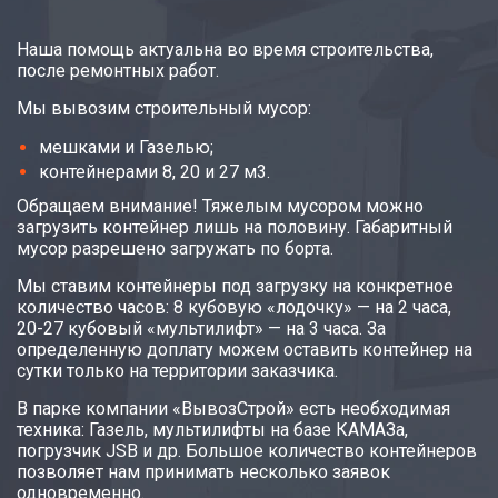
Наша помощь актуальна во время строительства,
после ремонтных работ.
Мы вывозим строительный мусор:
мешками и Газелью;
контейнерами 8, 20 и 27 м3.
Обращаем внимание! Тяжелым мусором можно
загрузить контейнер лишь на половину. Габаритный
мусор разрешено загружать по борта.
Мы ставим контейнеры под загрузку на конкретное
количество часов: 8 кубовую «лодочку» — на 2 часа,
20-27 кубовый «мультилифт» — на 3 часа. За
определенную доплату можем оставить контейнер на
сутки только на территории заказчика.
В парке компании «ВывозСтрой» есть необходимая
техника: Газель, мультилифты на базе КАМАЗа,
погрузчик JSB и др. Большое количество контейнеров
позволяет нам принимать несколько заявок
одновременно.