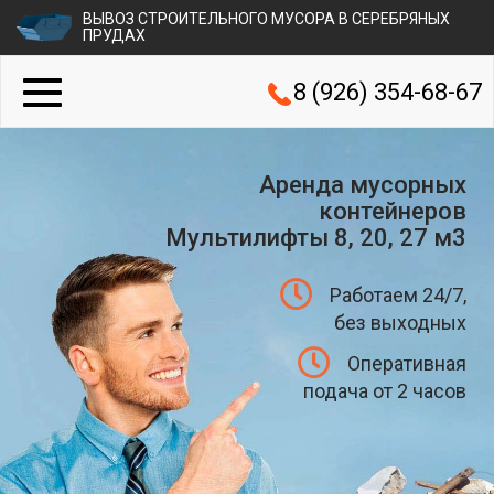
ВЫВОЗ СТРОИТЕЛЬНОГО МУСОРА В СЕРЕБРЯНЫХ
ПРУДАХ
8 (926) 354-68-67
Аренда мусорных
контейнеров
Мультилифты 8, 20, 27 м3
Работаем 24/7,
без выходных
Оперативная
подача от 2 часов