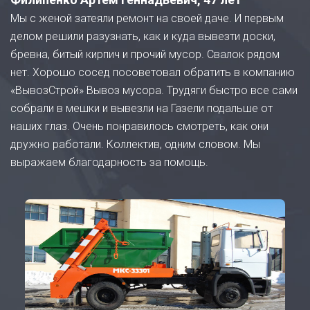
Мы с женой затеяли ремонт на своей даче. И первым
делом решили разузнать, как и куда вывезти доски,
бревна, битый кирпич и прочий мусор. Свалок рядом
нет. Хорошо сосед посоветовал обратить в компанию
«ВывозСтрой» Вывоз мусора. Трудяги быстро все сами
собрали в мешки и вывезли на Газели подальше от
наших глаз. Очень понравилось смотреть, как они
дружно работали. Коллектив, одним словом. Мы
выражаем благодарность за помощь.