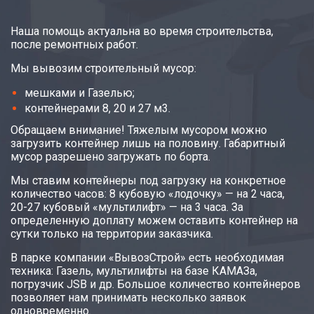
Наша помощь актуальна во время строительства,
после ремонтных работ.
Мы вывозим строительный мусор:
мешками и Газелью;
контейнерами 8, 20 и 27 м3.
Обращаем внимание! Тяжелым мусором можно
загрузить контейнер лишь на половину. Габаритный
мусор разрешено загружать по борта.
Мы ставим контейнеры под загрузку на конкретное
количество часов: 8 кубовую «лодочку» — на 2 часа,
20-27 кубовый «мультилифт» — на 3 часа. За
определенную доплату можем оставить контейнер на
сутки только на территории заказчика.
В парке компании «ВывозСтрой» есть необходимая
техника: Газель, мультилифты на базе КАМАЗа,
погрузчик JSB и др. Большое количество контейнеров
позволяет нам принимать несколько заявок
одновременно.