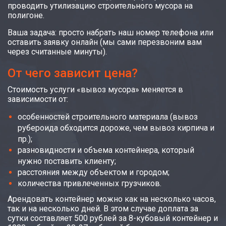
проводить утилизацию строительного мусора на
полигоне.
Ваша задача: просто набрать наш номер телефона или
оставить заявку онлайн (мы сами перезвоним вам
через считанные минуты).
От чего зависит цена?
Стоимость услуги «вывоз мусора» меняется в
зависимости от:
особенностей строительного материала (вывоз
рубероида обходится дороже, чем вывоз кирпича и
пр.);
разновидности и объема контейнера, который
нужно поставить клиенту;
расстояния между объектом и городом;
количества привлеченных грузчиков.
Арендовать контейнер можно как на несколько часов,
так и на несколько дней. В этом случае доплата за
сутки составляет 500 рублей за 8-кубовый контейнер и