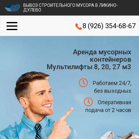
ВЫВОЗ СТРОИТЕЛЬНОГО МУСОРА В ЛИКИНО-
ДУЛЕВО
8 (926) 354-68-67
Аренда мусорных
контейнеров
Мультилифты 8, 20, 27 м3
Работаем 24/7,
без выходных
Оперативная
подача от 2 часов