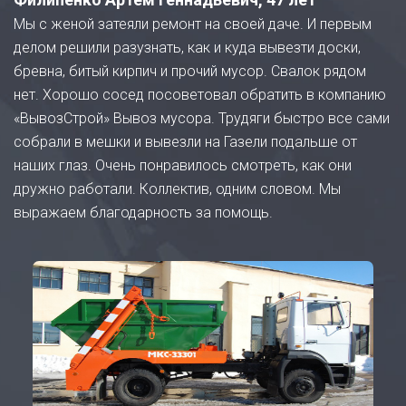
Мы с женой затеяли ремонт на своей даче. И первым
делом решили разузнать, как и куда вывезти доски,
бревна, битый кирпич и прочий мусор. Свалок рядом
нет. Хорошо сосед посоветовал обратить в компанию
«ВывозСтрой» Вывоз мусора. Трудяги быстро все сами
собрали в мешки и вывезли на Газели подальше от
наших глаз. Очень понравилось смотреть, как они
дружно работали. Коллектив, одним словом. Мы
выражаем благодарность за помощь.