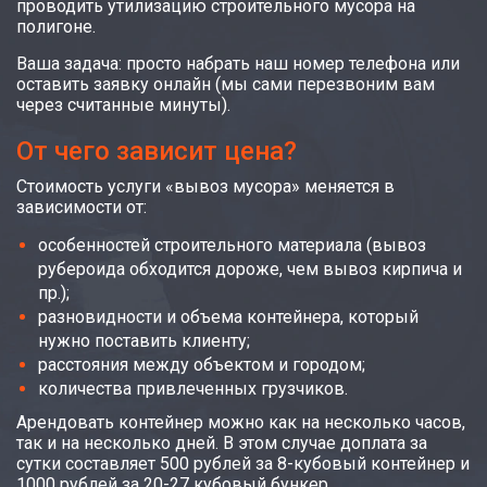
проводить утилизацию строительного мусора на
полигоне.
Ваша задача: просто набрать наш номер телефона или
оставить заявку онлайн (мы сами перезвоним вам
через считанные минуты).
От чего зависит цена?
Стоимость услуги «вывоз мусора» меняется в
зависимости от:
особенностей строительного материала (вывоз
рубероида обходится дороже, чем вывоз кирпича и
пр.);
разновидности и объема контейнера, который
нужно поставить клиенту;
расстояния между объектом и городом;
количества привлеченных грузчиков.
Арендовать контейнер можно как на несколько часов,
так и на несколько дней. В этом случае доплата за
сутки составляет 500 рублей за 8-кубовый контейнер и
1000 рублей за 20-27 кубовый бункер.