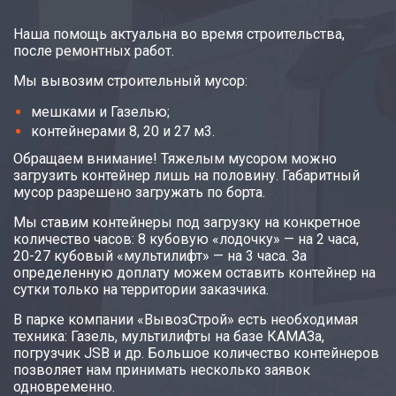
Наша помощь актуальна во время строительства,
после ремонтных работ.
Мы вывозим строительный мусор:
мешками и Газелью;
контейнерами 8, 20 и 27 м3.
Обращаем внимание! Тяжелым мусором можно
загрузить контейнер лишь на половину. Габаритный
мусор разрешено загружать по борта.
Мы ставим контейнеры под загрузку на конкретное
количество часов: 8 кубовую «лодочку» — на 2 часа,
20-27 кубовый «мультилифт» — на 3 часа. За
определенную доплату можем оставить контейнер на
сутки только на территории заказчика.
В парке компании «ВывозСтрой» есть необходимая
техника: Газель, мультилифты на базе КАМАЗа,
погрузчик JSB и др. Большое количество контейнеров
позволяет нам принимать несколько заявок
одновременно.