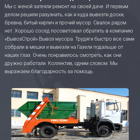
Мы с женой затеяли ремонт на своей даче. И первым
делом решили разузнать, как и куда вывезти доски,
бревна, битый кирпич и прочий мусор. Свалок рядом
нет. Хорошо сосед посоветовал обратить в компанию
«ВывозСтрой» Вывоз мусора. Трудяги быстро все сами
собрали в мешки и вывезли на Газели подальше от
наших глаз. Очень понравилось смотреть, как они
дружно работали. Коллектив, одним словом. Мы
выражаем благодарность за помощь.