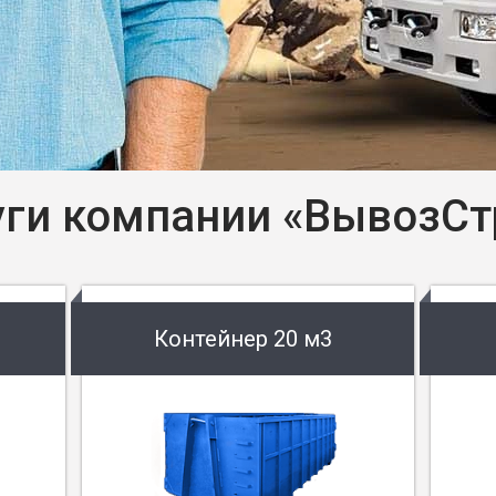
уги компании «ВывозСт
Контейнер 20 м3