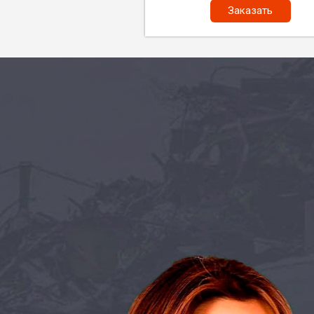
Заказать