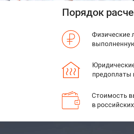
Порядок расче
Физические 
выполненную 
Юридические
предоплаты и
Стоимость вы
в российских