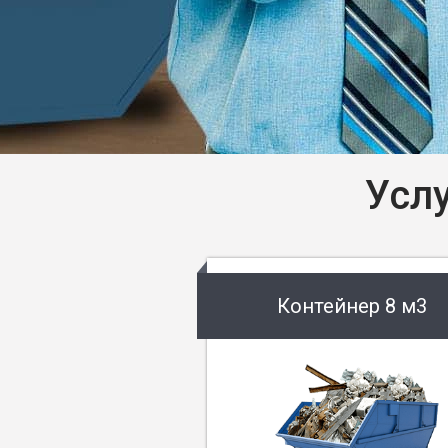
Усл
Контейнер 8 м3