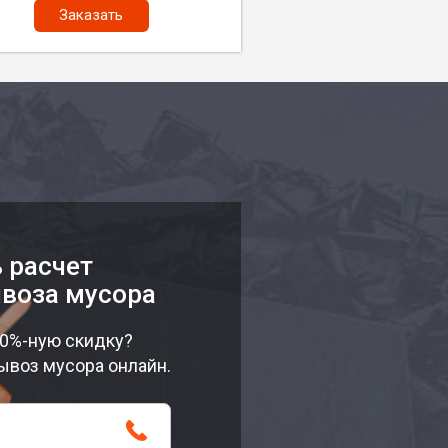
Заказать
 расчет
воза мусора
10%-ную скидку?
ывоз мусора онлайн.