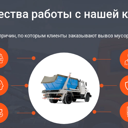
ства работы с нашей 
причин, по которым клиенты заказывают вывоз мусора