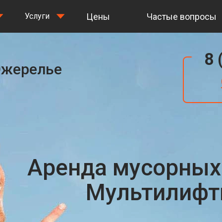
Цены
Частые вопросы
Услуги
8 
Ожерелье
Аренда мусорных
Мультилифты