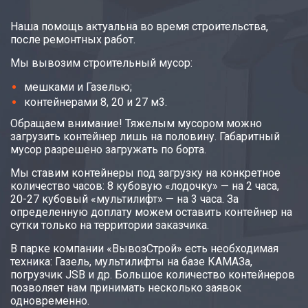
Наша помощь актуальна во время строительства,
после ремонтных работ.
Мы вывозим строительный мусор:
мешками и Газелью;
контейнерами 8, 20 и 27 м3.
Обращаем внимание! Тяжелым мусором можно
загрузить контейнер лишь на половину. Габаритный
мусор разрешено загружать по борта.
Мы ставим контейнеры под загрузку на конкретное
количество часов: 8 кубовую «лодочку» — на 2 часа,
20-27 кубовый «мультилифт» — на 3 часа. За
определенную доплату можем оставить контейнер на
сутки только на территории заказчика.
В парке компании «ВывозСтрой» есть необходимая
техника: Газель, мультилифты на базе КАМАЗа,
погрузчик JSB и др. Большое количество контейнеров
позволяет нам принимать несколько заявок
одновременно.