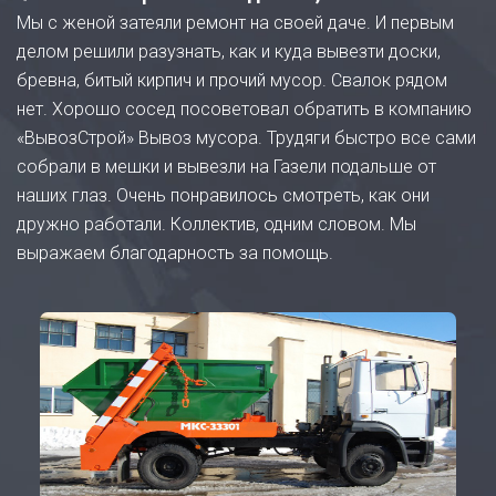
Мы с женой затеяли ремонт на своей даче. И первым
делом решили разузнать, как и куда вывезти доски,
бревна, битый кирпич и прочий мусор. Свалок рядом
нет. Хорошо сосед посоветовал обратить в компанию
«ВывозСтрой» Вывоз мусора. Трудяги быстро все сами
собрали в мешки и вывезли на Газели подальше от
наших глаз. Очень понравилось смотреть, как они
дружно работали. Коллектив, одним словом. Мы
выражаем благодарность за помощь.