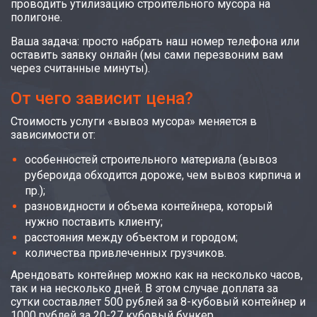
проводить утилизацию строительного мусора на
полигоне.
Ваша задача: просто набрать наш номер телефона или
оставить заявку онлайн (мы сами перезвоним вам
через считанные минуты).
От чего зависит цена?
Стоимость услуги «вывоз мусора» меняется в
зависимости от:
особенностей строительного материала (вывоз
рубероида обходится дороже, чем вывоз кирпича и
пр.);
разновидности и объема контейнера, который
нужно поставить клиенту;
расстояния между объектом и городом;
количества привлеченных грузчиков.
Арендовать контейнер можно как на несколько часов,
так и на несколько дней. В этом случае доплата за
сутки составляет 500 рублей за 8-кубовый контейнер и
1000 рублей за 20-27 кубовый бункер.