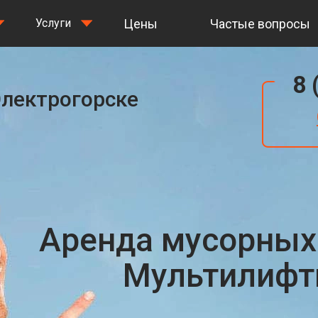
Цены
Частые вопросы
Услуги
8 
Электрогорске
Аренда мусорных
Мультилифты