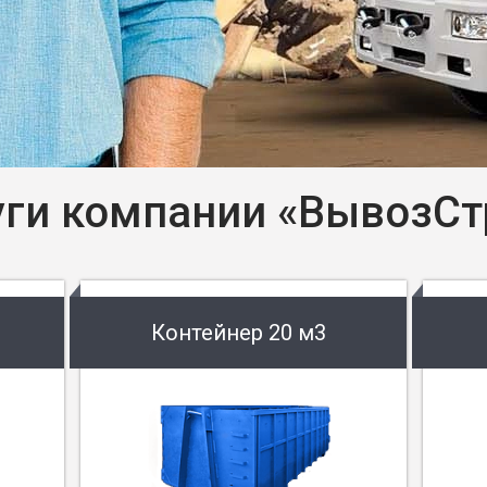
уги компании «ВывозСт
Контейнер 20 м3