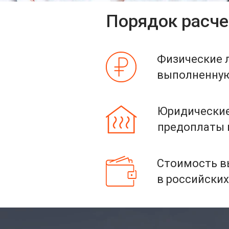
Порядок расче
Физические 
выполненную 
Юридические
предоплаты и
Стоимость вы
в российских