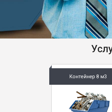
Усл
Контейнер 8 м3