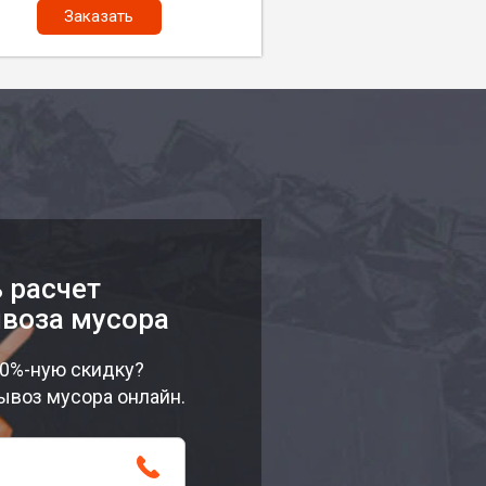
Заказать
 расчет
воза мусора
10%-ную скидку?
ывоз мусора онлайн.