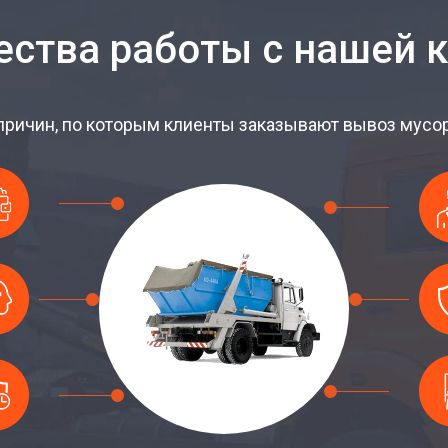
ства работы с нашей 
причин, по которым клиенты заказывают вывоз мусора