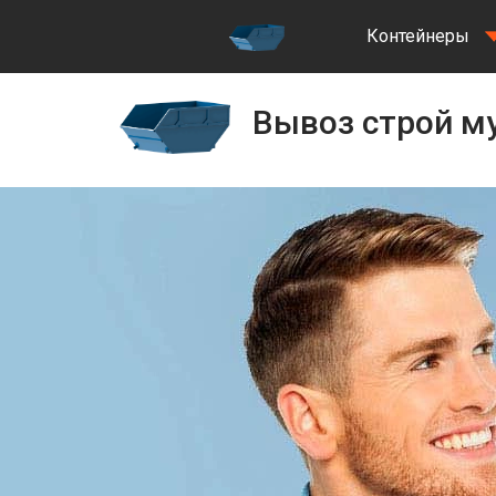
Контейнеры
Вывоз строй му