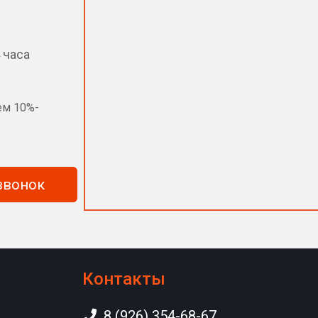
 часа
ем 10%-
казать обратный звонок
Контакты
8 (926) 354-68-67