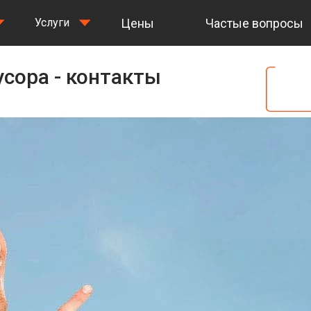
Цены
Частые вопросы
Услуги
сора - контакты