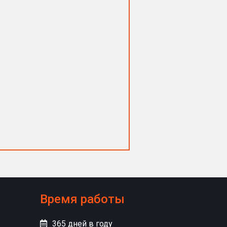
Время работы
365
дней в году