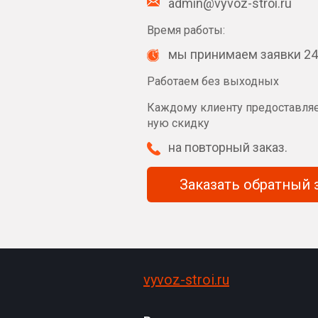
admin@vyvoz-stroi.ru
Время работы:
мы принимаем заявки 24
Работаем без выходных
Каждому клиенту предоставля
ную скидку
на повторный заказ.
За
vyvoz-stroi.ru