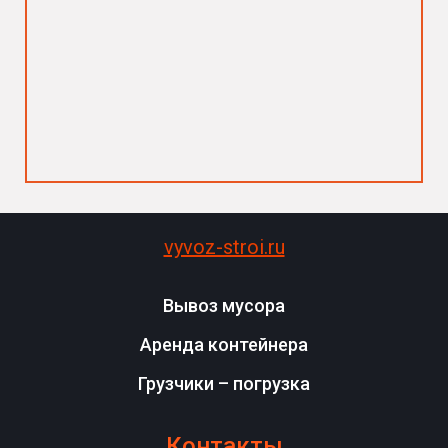
vyvoz-stroi.ru
Вывоз мусора
Аренда контейнера
Грузчики – погрузка
Контакты