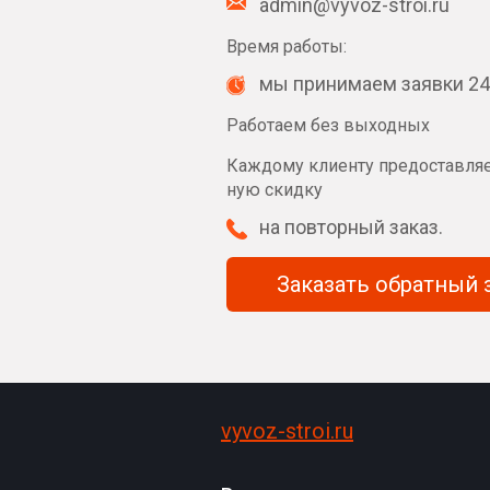
admin@vyvoz-stroi.ru
Время работы:
мы принимаем заявки 24
Работаем без выходных
Каждому клиенту предоставля
ную скидку
на повторный заказ.
За
vyvoz-stroi.ru