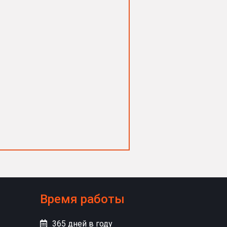
Время работы
365
дней в году