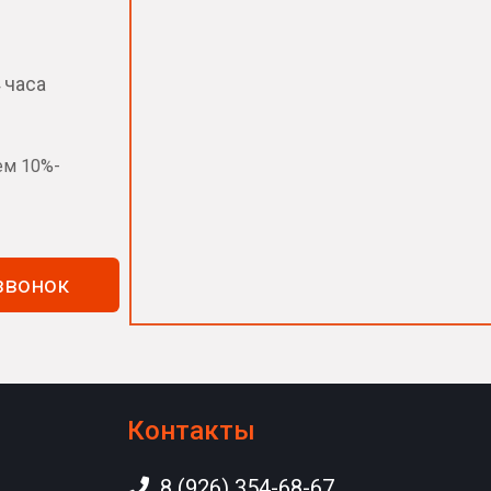
 часа
ем 10%-
казать обратный звонок
Контакты
8 (926) 354-68-67