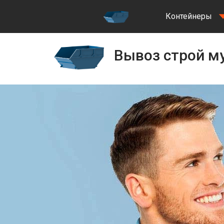
Контейнеры
Вывоз строй му