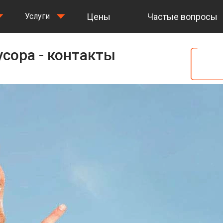
Цены
Частые вопросы
Услуги
сора - контакты