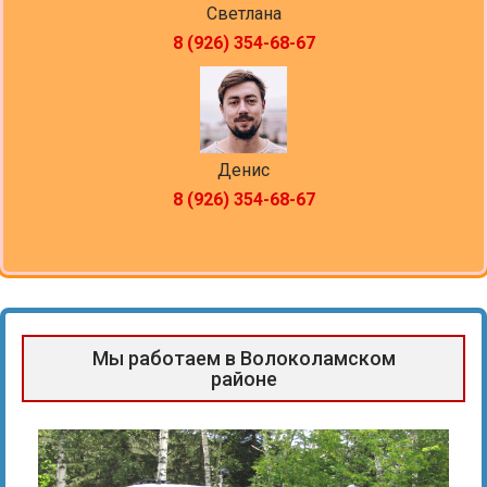
Светлана
8 (926) 354-68-67
Денис
8 (926) 354-68-67
Мы работаем в Волоколамском
районе