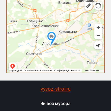
vyvoz-stroi.ru
Вывоз мусора