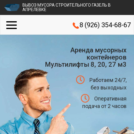
ВЫВОЗ МУСОРА СТРОИТЕЛЬНОГО ГАЗЕЛЬ В
АПРЕЛЕВКЕ
8 (926) 354-68-67
Аренда мусорных
контейнеров
Мультилифты 8, 20, 27 м3
Работаем 24/7,
без выходных
Оперативная
подача от 2 часов