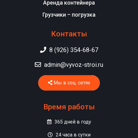
Аренда контейнера
Грузчики – погрузка
Контакты
8 (926) 354-68-67
admin@vyvoz-stroi.ru
Мы в соц. сетях
Время работы
365
дней в году
24
часа в сутки