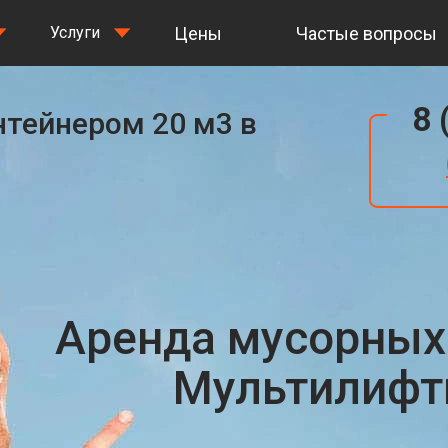
Цены
Частые вопросы
Услуги
8 
нтейнером 20 м3 в
Аренда мусорных
Мультилифты