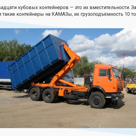
дцати кубовых контейнеров — это их вместительности. З
 такие контейнеры на КАМАЗы, их грузоподъёмность 10 то