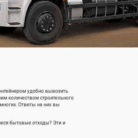
контейнером удобно вывозить
ьшим количеством строительного
ногих. Ответы на них вы
еся бытовые отходы? Эти и