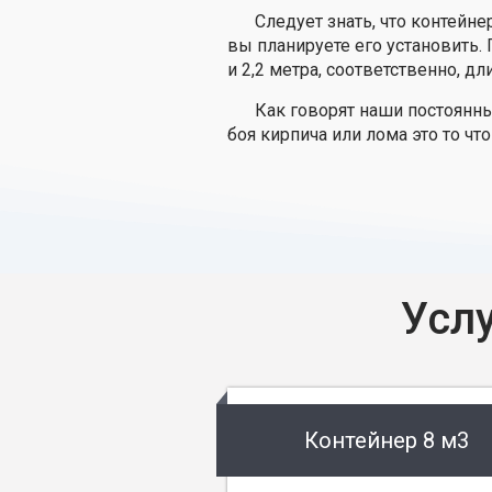
Следует знать, что контейн
вы планируете его установить.
и 2,2 метра, соответственно, дл
Как говорят наши постоянн
боя кирпича или лома это то что
Усл
Контейнер 8 м3