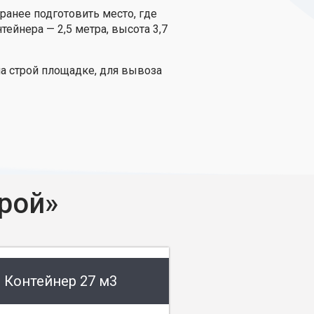
ранее подготовить место, где
ейнера — 2,5 метра, высота 3,7
а строй площадке, для вывоза
рой»
Контейнер 27 м3