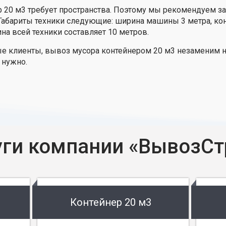
ер 20 м3 требует пространства. Поэтому мы рекомендуем за
 Габариты техники следующие: ширина машины 3 метра, конт
ина всей техники составляет 10 метров.
ые клиенты, вывоз мусора контейнером 20 м3 незаменим н
 нужно.
уги компании «ВывозСт
Контейнер 20 м3