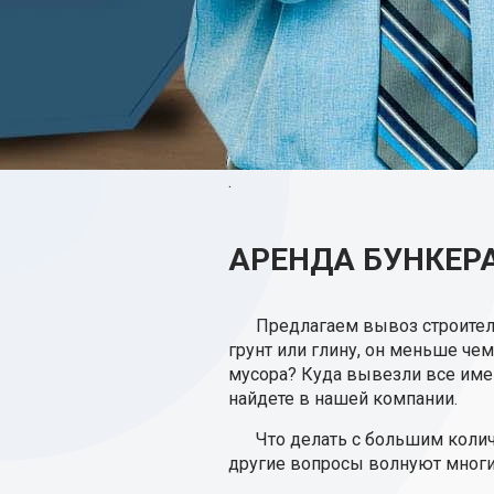
.
АРЕНДА БУНКЕРА
Предлагаем вывоз строител
грунт или глину, он меньше че
мусора? Куда вывезли все име
найдете в нашей компании.
Что делать с большим коли
другие вопросы волнуют многих