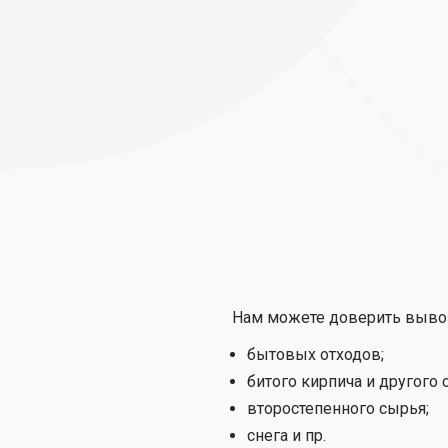
Нам можете доверить вывоз
бытовых отходов;
битого кирпича и другого 
второстепенного сырья;
снега и пр.