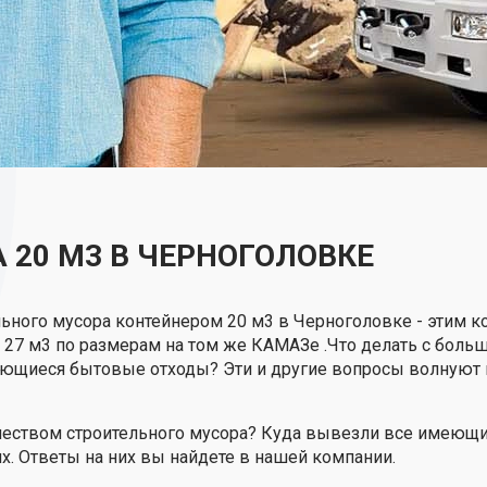
 20 М3 В ЧЕРНОГОЛОВКЕ
ьного мусора контейнером 20 м3 в Черноголовке - этим 
м 27 м3 по размерам на том же КАМАЗе .Что делать с бол
ющиеся бытовые отходы? Эти и другие вопросы волнуют м
чеством строительного мусора? Куда вывезли все имеющи
. Ответы на них вы найдете в нашей компании.