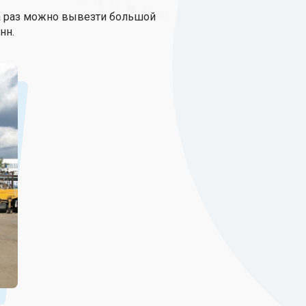
а раз можно вывезти большой
нн.