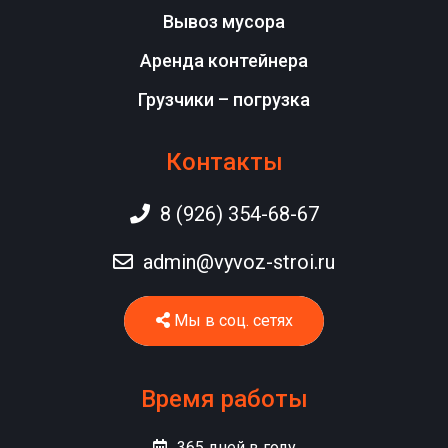
Вывоз мусора
Аренда контейнера
Грузчики – погрузка
Контакты
8 (926) 354-68-67
admin@vyvoz-stroi.ru
Мы в соц. сетях
Время работы
365
дней в году