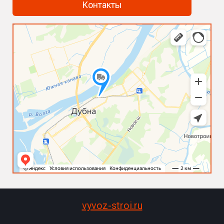
Контакты
vyvoz-stroi.ru