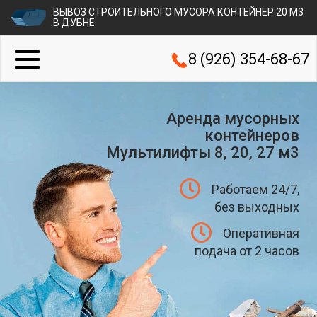
ВЫВОЗ СТРОИТЕЛЬНОГО МУСОРА КОНТЕЙНЕР 20 М3
В ДУБНЕ
8 (926) 354-68-67
Аренда мусорных
контейнеров
Мультилифты 8, 20, 27 м3
Работаем 24/7,
без выходных
Оперативная
подача от 2 часов