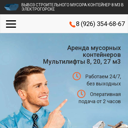
ВЫВОЗ СТРОИТЕЛЬНОГО МУСОРА КОНТЕЙНЕР 8 М3 В
ЭЛЕКТРОГОРСКЕ
8 (926) 354-68-67
Аренда мусорных
контейнеров
Мультилифты 8, 20, 27 м3
Работаем 24/7,
без выходных
Оперативная
подача от 2 часов