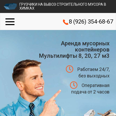
ГРУЗЧИКИ НА ВЫВОЗ СТРОИТЕЛЬНОГО МУСОРА В
ХИМКАХ
8 (926) 354-68-67
Аренда мусорных
контейнеров
Мультилифты 8, 20, 27 м3
Работаем 24/7,
без выходных
Оперативная
подача от 2 часов