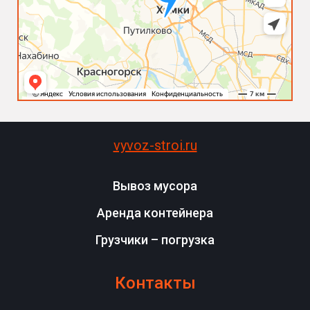
vyvoz-stroi.ru
Вывоз мусора
Аренда контейнера
Грузчики – погрузка
Контакты