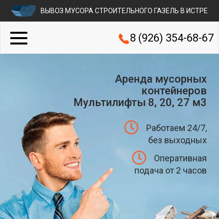
ВЫВОЗ МУСОРА СТРОИТЕЛЬНОГО ГАЗЕЛЬ В ИСТРЕ
8 (926) 354-68-67
Аренда мусорных
контейнеров
Мультилифты 8, 20, 27 м3
Работаем 24/7,
без выходных
Оперативная
подача от 2 часов