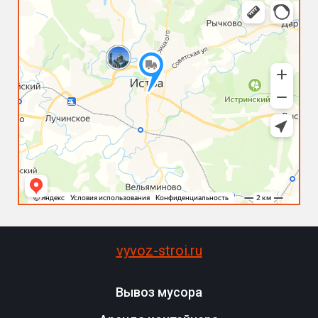
vyvoz-stroi.ru
Вывоз мусора