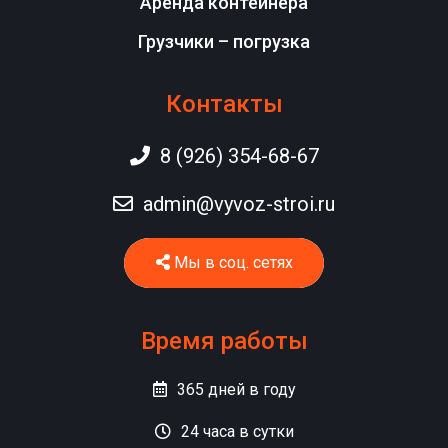
Аренда контейнера
Грузчики – погрузка
Контакты
8 (926) 354-68-67
admin@vyvoz-stroi.ru
Мы в соц. сетях
Время работы
365
дней в году
24
часа в сутки