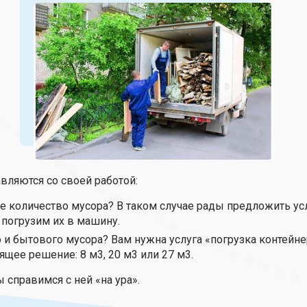
вляются со своей работой:
 количество мусора? В таком случае рады предложить усл
погрузим их в машину.
о и бытового мусора? Вам нужна услуга «погрузка контейне
ящее решение: 8 м3, 20 м3 или 27 м3.
 справимся с ней «на ура».