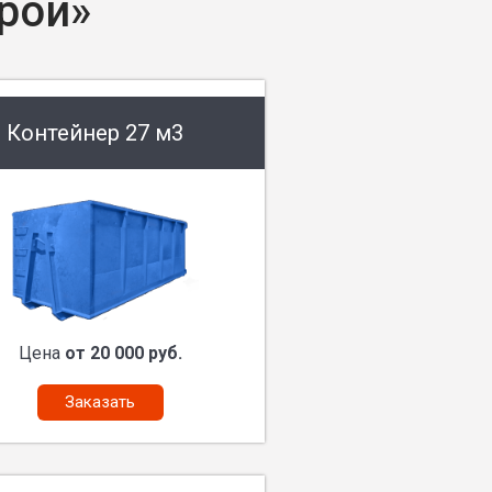
рой»
Контейнер 27 м3
Цена
от 20 000 руб.
Заказать