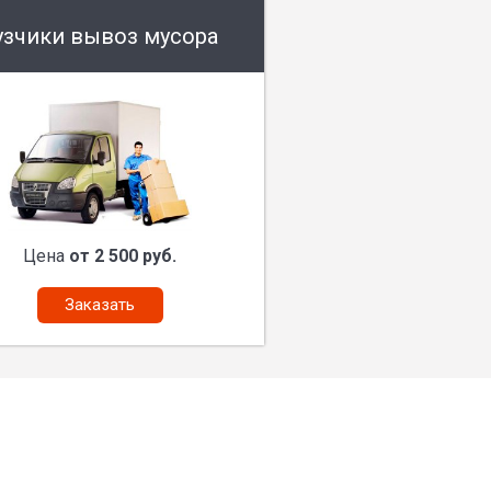
узчики вывоз мусора
Цена
от 2 500 руб.
Заказать