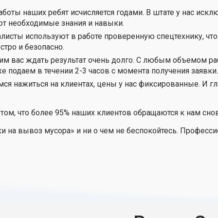
боты наших ребят исчисляется годами. В штате у нас ис
ют необходимые знания и навыки.
листы используют в работе проверенную спецтехнику, что
тро и безопасно.
им вас ждать результат очень долго. С любым объемом ра
е подаем в течении 2-3 часов с момента получения заявки.
мся нажиться на клиентах, цены у нас фиксированные. И гл
 том, что более 95% наших клиентов обращаются к нам снов
ки на вывоз мусора» и ни о чем не беспокойтесь. Профес