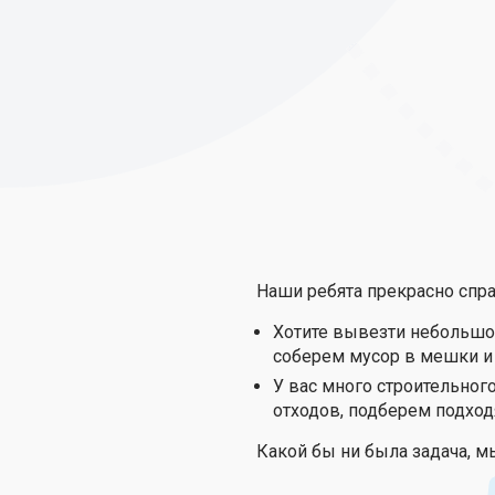
Наши ребята прекрасно спра
Хотите вывезти небольшое
соберем мусор в мешки и 
У вас много строительног
отходов, подберем подход
Какой бы ни была задача, мы