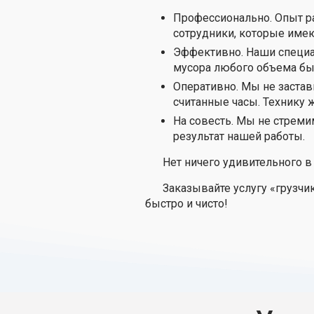
Профессионально. Опыт ра
сотрудники, которые име
Эффективно. Наши специа
мусора любого объема быс
Оперативно. Мы не застав
считанные часы. Технику ж
На совесть. Мы не стреми
результат нашей работы.
Нет ничего удивительного в
Заказывайте услугу «грузчи
быстро и чисто!