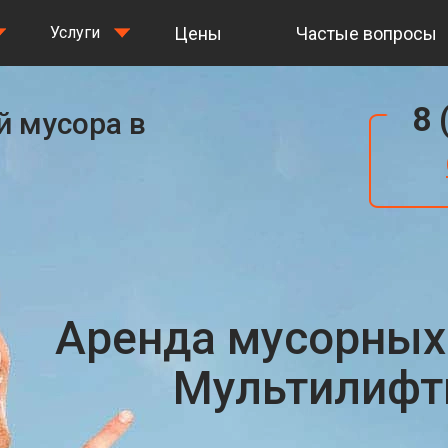
Цены
Частые вопросы
Услуги
8 
й мусора в
Аренда мусорных
Мультилифты