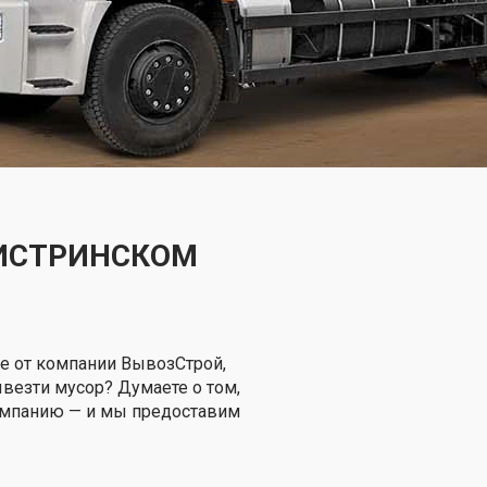
 ИСТРИНСКОМ
е от компании ВывозСтрой,
вывезти мусор? Думаете о том,
компанию — и мы предоставим