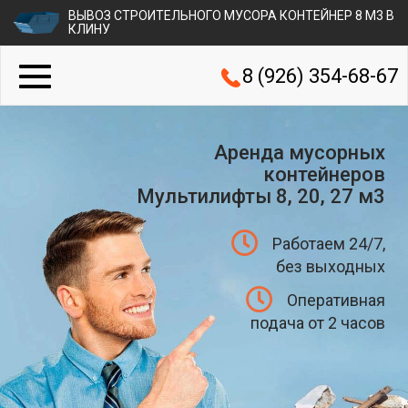
ВЫВОЗ СТРОИТЕЛЬНОГО МУСОРА КОНТЕЙНЕР 8 М3 В
КЛИНУ
8 (926) 354-68-67
Аренда мусорных
контейнеров
Мультилифты 8, 20, 27 м3
Работаем 24/7,
без выходных
Оперативная
подача от 2 часов