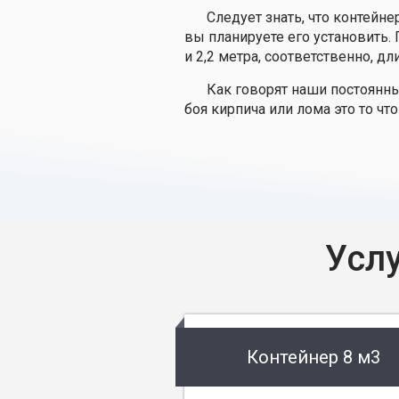
Следует знать, что контейн
вы планируете его установить.
и 2,2 метра, соответственно, дл
Как говорят наши постоянн
боя кирпича или лома это то что
Усл
Контейнер 8 м3