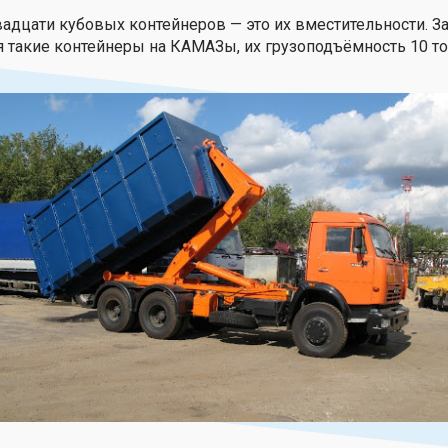
дцати кубовых контейнеров — это их вместительности. З
 такие контейнеры на КАМАЗы, их грузоподъёмность 10 то