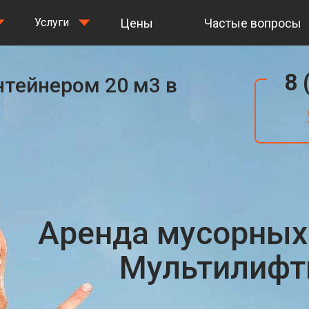
Цены
Частые вопросы
Услуги
8 
нтейнером 20 м3 в
Аренда мусорных
Мультилифты