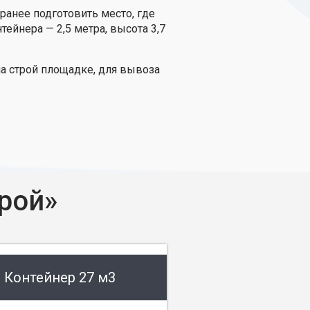
ранее подготовить место, где
ейнера — 2,5 метра, высота 3,7
а строй площадке, для вывоза
рой»
Контейнер 27 м3