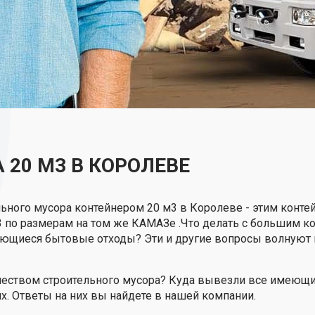
 20 М3 В КОРОЛЕВЕ
ьного мусора контейнером 20 м3 в Королеве - этим конте
3 по размерам на том же КАМАЗе .Что делать с большим к
ющиеся бытовые отходы? Эти и другие вопросы волнуют м
чеством строительного мусора? Куда вывезли все имеющи
. Ответы на них вы найдете в нашей компании.