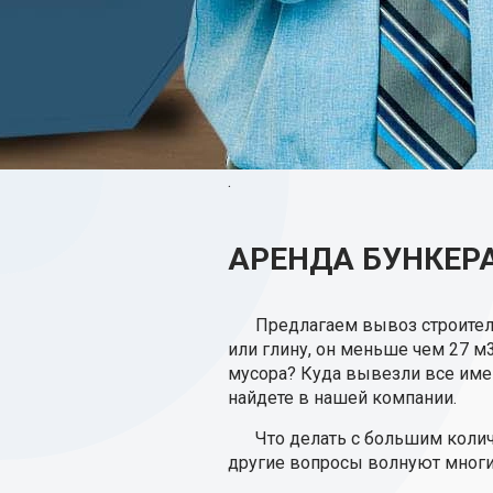
.
АРЕНДА БУНКЕРА
Предлагаем вывоз строител
или глину, он меньше чем 27 м
мусора? Куда вывезли все име
найдете в нашей компании.
Что делать с большим коли
другие вопросы волнуют многих