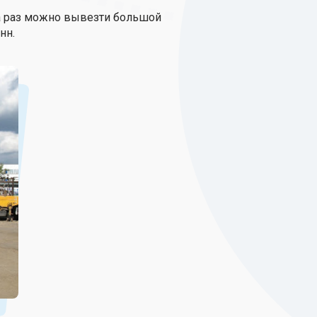
а раз можно вывезти большой
нн.