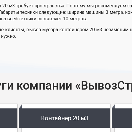
ер 20 м3 требует пространства. Поэтому мы рекомендуем за
 Габариты техники следующие: ширина машины 3 метра, конт
ина всей техники составляет 10 метров.
ые клиенты, вывоз мусора контейнером 20 м3 незаменим н
 нужно.
уги компании «ВывозСт
Контейнер 20 м3