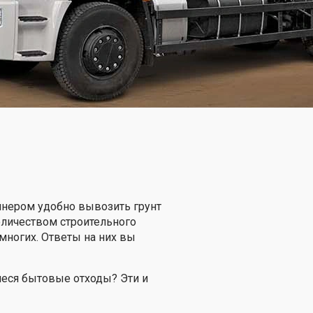
йнером удобно вывозить грунт
оличеством строительного
ногих. Ответы на них вы
еся бытовые отходы? Эти и