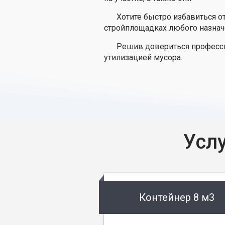
Хотите быстро избавиться о
стройплощадках любого назнач
Решив довериться професси
утилизацией мусора.
Усл
Контейнер 8 м3