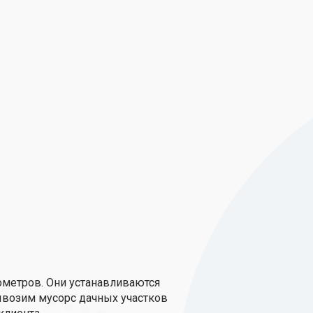
ометров. Они устанавливаются
ывозим мусорс дачных участков