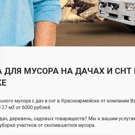
 ДЛЯ МУСОРА НА ДАЧАХ И СНТ 
КЕ
ного мусора с дач и снт в Красноармейске от компании В
 27 м3 от 6000 рублей.
 дач, деревень, садовых товариществ? Мы к вашим услуг
борке участков от скопившегося мусора.