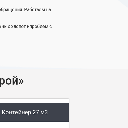
обращения. Работаем на
жных хлопот ипроблем с
рой»
Контейнер 27 м3