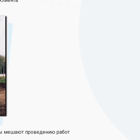
клиента.
оды мешают проведению работ