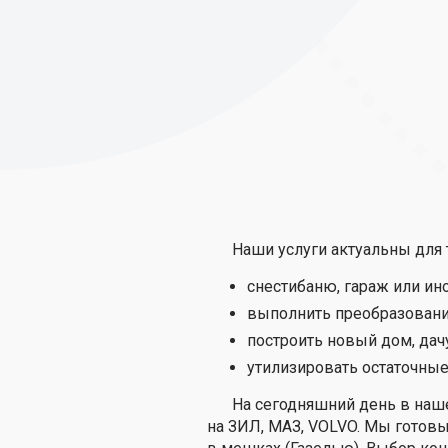
Наши услуги актуальны для т
снестибаню, гараж или ино
выполнить преобразовани
построить новый дом, дачу,
утилизировать остаточные
На сегодняшний день в наш
на ЗИЛ, МАЗ, VOLVO. Мы готов