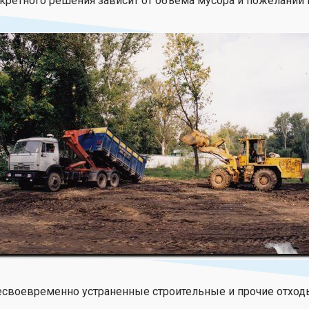
кретного решения зависит от объема мусора и пожеланий 
несвоевременно устраненные строительные и прочие отх