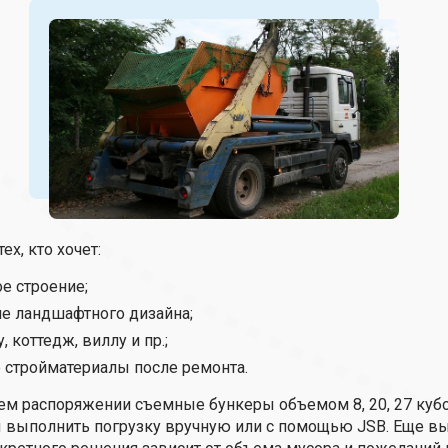
ех, кто хочет:
е строение;
е ландшафтного дизайна;
 коттедж, виллу и пр.;
 стройматериалы после ремонта.
ем распоряжении съемные бункеры объемом 8, 20, 27 куб
ы выполнить погрузку вручную или с помощью JSB. Еще в