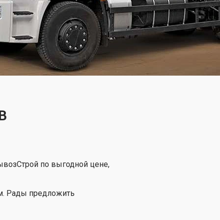
В
ывозСтрой по выгодной цене,
ам. Рады предложить