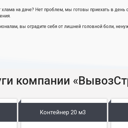
т хлама на даче? Нет проблем, мы готовы приехать в день 
ения.
оналам, вы оградите себя от лишней головной боли, нену
уги компании «ВывозСт
Контейнер 20 м3