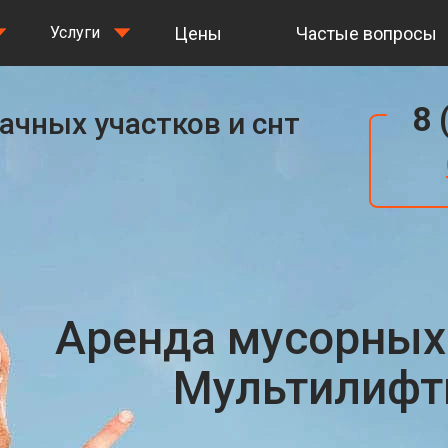
Цены
Частые вопросы
Услуги
8 
ачных участков и снт
Аренда мусорных
Мультилифты