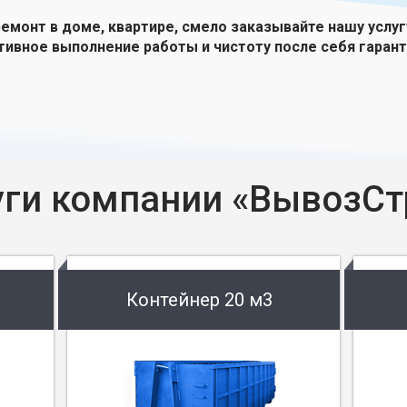
ремонт в доме, квартире, смело заказывайте нашу услу
тивное выполнение работы и чистоту после себя гарант
уги компании «ВывозСт
Контейнер 20 м3