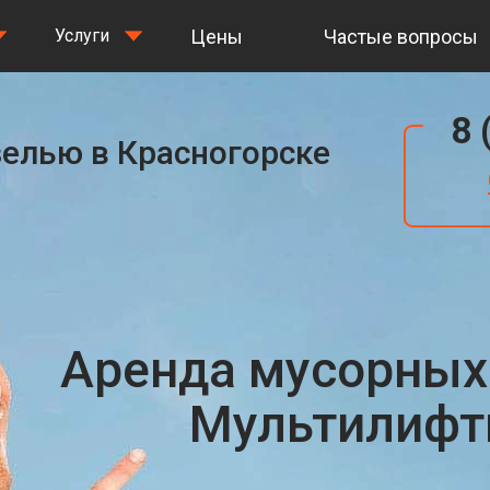
Цены
Частые вопросы
Услуги
8 
зелью в Красногорске
Аренда мусорных
Мультилифты