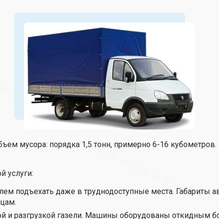
ем мусора: порядка 1,5 тонн, примерно 6-16 кубометров.
й услуги:
лем подъехать даже в труднодоступные места. Габариты а
цам.
кой и разгрузкой газели. Машины оборудованы откидным б