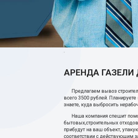
.
АРЕНДА ГАЗЕЛИ 
Предлагаем вывоз строител
всего 3500 рублей. Планируете
знаете, куда выбросить нерабо
Наша компания спешит помо
бытовых,строительных отходов 
прибудут на ваш объект, упаку
соответствии с действующим з