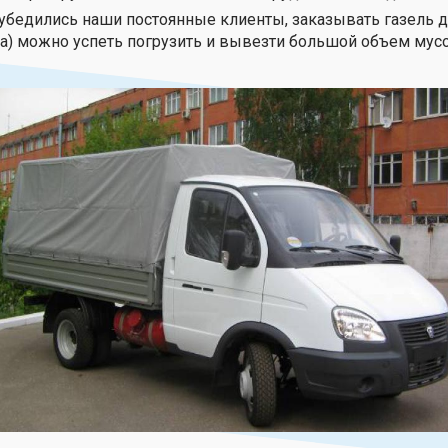
 убедились наши постоянные клиенты, заказывать газель д
за) можно успеть погрузить и вывезти большой объем мусо