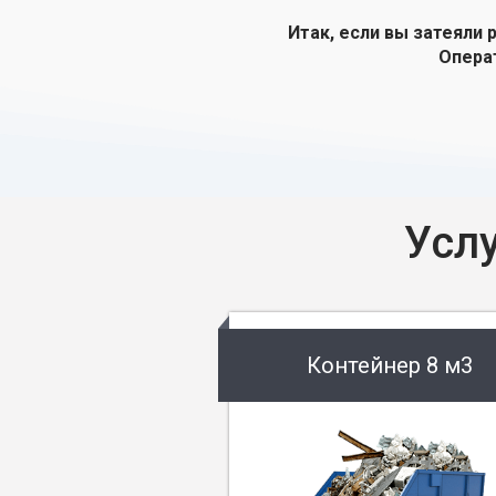
Итак, если вы затеяли 
Опера
Усл
Контейнер 8 м3