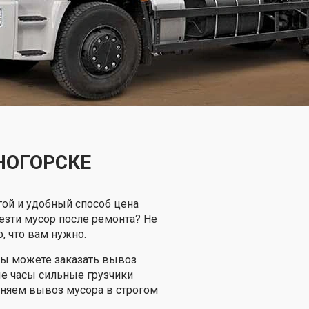
НОГОРСКЕ
гой и удобный способ цена
езти мусор после ремонта? Не
, что вам нужно.
вы можете заказать вывоз
ые часы сильные грузчики
лняем вывоз мусора в строгом