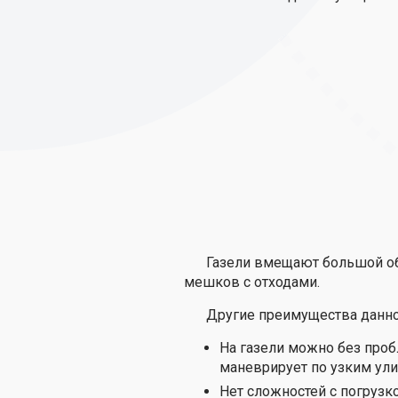
Газели вмещают большой объ
мешков с отходами.
Другие преимущества данно
На газели можно без проб
маневрирует по узким ули
Нет сложностей с погруз