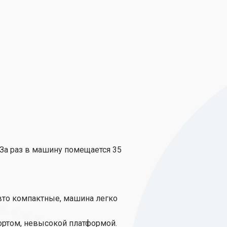
 За раз в машину помещается 35
вто компактные, машина легко
ортом, невысокой платформой.