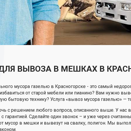
ДЛЯ ВЫВОЗА В МЕШКАХ В КРАС
ьного мусора газелью в Красногорске - это самый недоро
 избавиться от старой мебели или пианино? Вам нужно выв
чую бытовую технику? Услуга «вывоз мусора газелью» — то
чь с решением любого вопроса, описанного выше. У нас 
с гарантией. Сделайте один звонок – и уже через считанн
ют мусор в мешки и вывезут на свалку, полигон. Мы выпо
аконом.