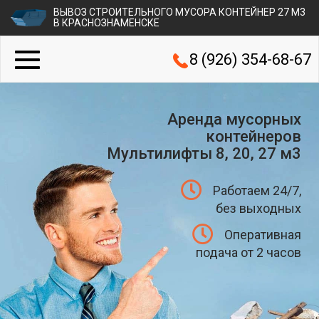
ВЫВОЗ СТРОИТЕЛЬНОГО МУСОРА КОНТЕЙНЕР 27 М3
В КРАСНОЗНАМЕНСКЕ
8 (926) 354-68-67
Аренда мусорных
контейнеров
Мультилифты 8, 20, 27 м3
Работаем 24/7,
без выходных
Оперативная
подача от 2 часов