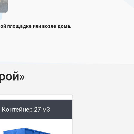
ной площадке или возле дома.
рой»
Контейнер 27 м3