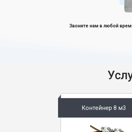
Звоните нам в любой врем
Усл
Контейнер 8 м3