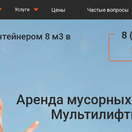
Цены
Частые вопросы
Услуги
8 
нтейнером 8 м3 в
Аренда мусорных
Мультилифты