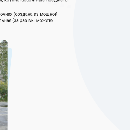
рочная (создана из мощной
льная (за раз вы можете