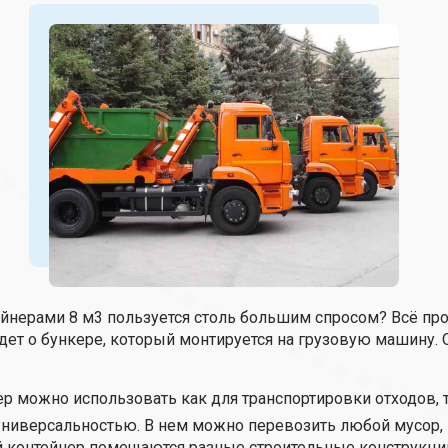
нерами 8 м3 пользуется столь большим спросом? Всё прост
дет о бункере, который монтируется на грузовую машину.
р можно использовать как для транспортировки отходов, та
 универсальностью. В нем можно перевозить любой мусор, 
й контейнер помещаются разные строительные конструкци