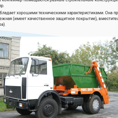
пр.
 обладает хорошими техническими характеристиками. Она п
дежная (имеет качественное защитное покрытие), вместите
а).