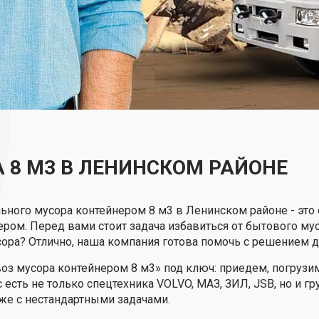
 8 М3 В ЛЕНИНСКОМ РАЙОНЕ
ьного мусора контейнером 8 м3 в Ленинском районе - это
ером. Перед вами стоит задача избавиться от бытового му
ора? Отлично, наша компания готова помочь с решением д
з мусора контейнером 8 м3» под ключ: приедем, погрузим
 есть не только спецтехника VOLVO, МАЗ, ЗИЛ, JSB, но и г
же с нестандартными задачами.