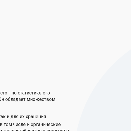
о - по статистике его
 Он обладает множеством
к и для их хранения.
в том числе и органические
и, крупногабаритные предметы