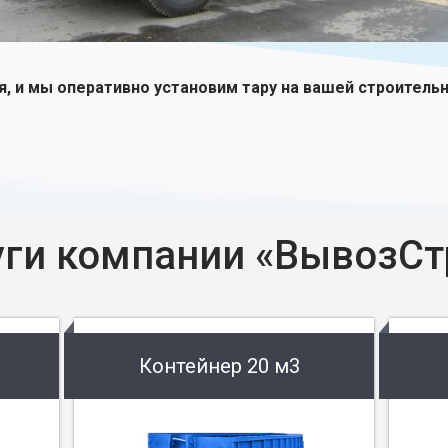
я, и мы оперативно установим тару на вашей строитель
уги компании «ВывозСт
Контейнер 20 м3