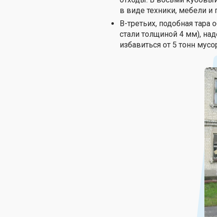
в виде техники, мебели и 
В-третьих, подобная тара
стали толщиной 4 мм), на
избавиться от 5 тонн мусор