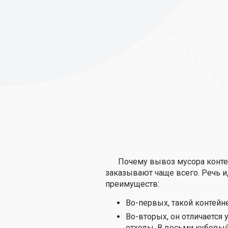
Почему вывоз мусора контей
заказывают чаще всего. Речь и
преимуществ:
Во-первых, такой контейне
Во-вторых, он отличается
отходы. В восьми кубовы