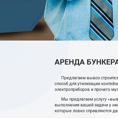
.
АРЕНДА БУНКЕРА
Предлагаем вывоз строител
способ для утилизации контейн
электроприборов и прочего мус
Мы предлагаем услугу «выво
выполнения вашей задачи у нас
которые ловко справляются да