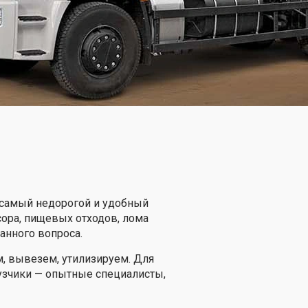
 самый недорогой и удобный
сора, пищевых отходов, лома
анного вопроса.
, вывезем, утилизируем. Для
рузчики — опытные специалисты,