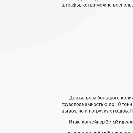
штрафы, когда можно восполь
Для вывоза большого коли
грузоподъемностью до 10 тонн.
вывоз, но и погрузку отходов.
Итак, контейнер 27 м3идеал
деревянной мебели и конс