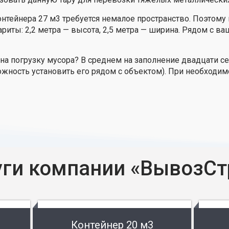
нтейнера 27 м3 требуется немалое пространство. Поэтому
ариты: 2,2 метра — высота, 2,5 метра — ширина. Рядом с 
на погрузку мусора? В среднем на заполнение двадцати с
можность установить его рядом с объектом). При необходи
уги компании «ВывозСт
Контейнер 20 м3