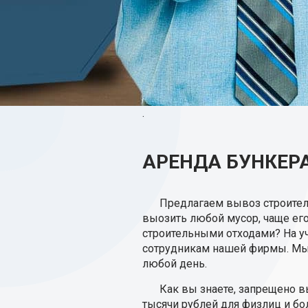
.
АРЕНДА БУНКЕРА
Предлагаем вывоз строител
выозить любой мусор, чаще его 
строительными отходами? На у
сотрудникам нашей фирмы. Мы 
любой день.
Как вы знаете, запрещено в
тысячи рублей для физлиц и бо