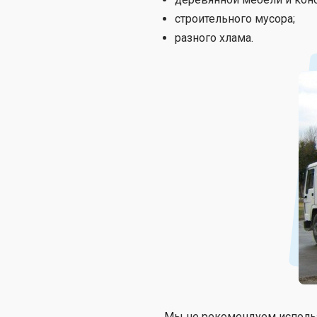
строительного мусора;
разного хлама.
Мы не рекомендуем использ