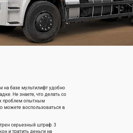
м на базе мультилифт удобно
ке. Не знаете, что делать со
ых проблем опытным
ю можете воспользоваться в
трен серьезный штраф: 3
он и тратить деньги на