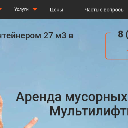
Цены
Частые вопросы
Услуги
8 
нтейнером 27 м3 в
Аренда мусорных
Мультилифты