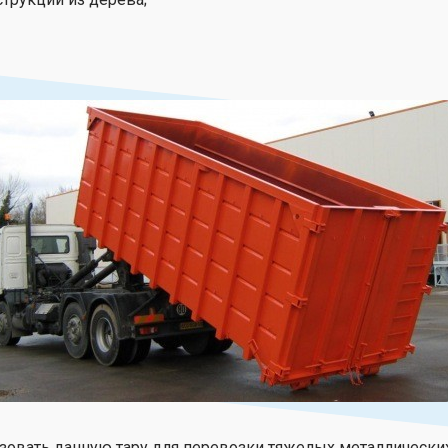
овать данную тару для перевозки тяжелых металлических 