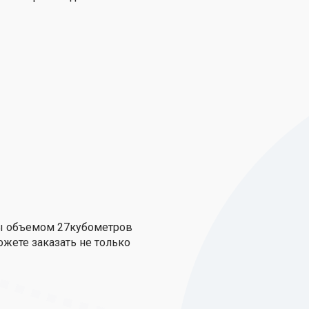
ры объемом 27кубометров
ожете заказать не только