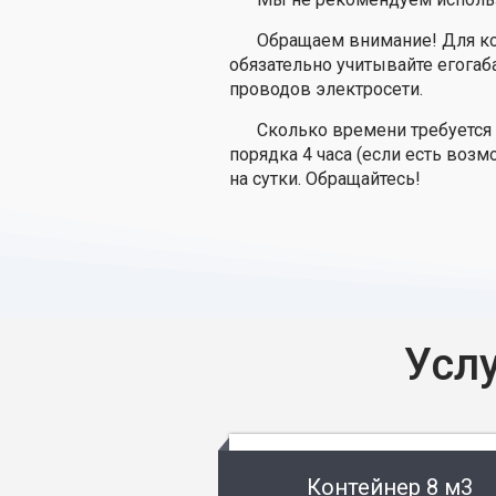
Обращаем внимание! Для ко
обязательно учитывайте егогаб
проводов электросети.
Сколько времени требуется 
порядка 4 часа (если есть воз
на сутки. Обращайтесь!
Усл
Контейнер 8 м3