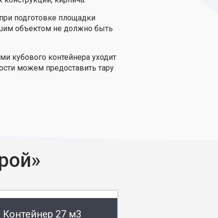
 при подготовке площадки
вашим объектом не должно быть
еми кубового контейнера уходит
мости можем предоставить тару
рой»
Контейнер 27 м3