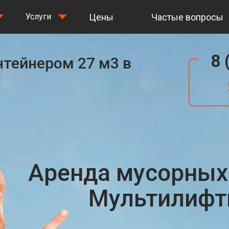
Цены
Частые вопросы
Услуги
8 
нтейнером 27 м3 в
Аренда мусорных
Мультилифты