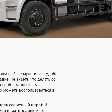
ром на базе мультилифт удобно
ке. Не знаете, что делать со
ых проблем опытным
ю можете воспользоваться в
трен серьезный штраф: 3
он и тратить деньги на