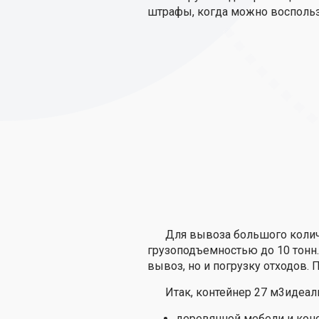
штрафы, когда можно восполь
Для вывоза большого коли
грузоподъемностью до 10 тонн.
вывоз, но и погрузку отходов.
Итак, контейнер 27 м3идеал
деревянной мебели и конс