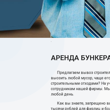
.
АРЕНДА БУНКЕРА
Предлагаем вывоз строител
выозить любой мусор, чаще его 
строительными отходами? На у
сотрудникам нашей фирмы. Мы 
любой день.
Как вы знаете, запрещено в
тысячи рублей для физлиц и бо