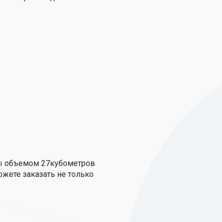
ры объемом 27кубометров
ожете заказать не только