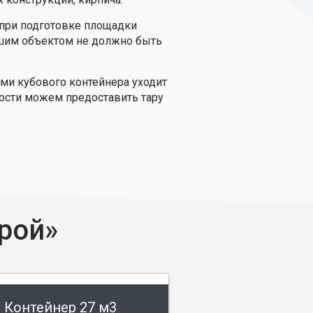
 при подготовке площадки
вашим объектом не должно быть
еми кубового контейнера уходит
мости можем предоставить тару
рой»
Контейнер 27 м3