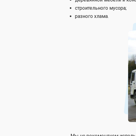
строительного мусора;
разного хлама.
Мы не рекомендуем использ