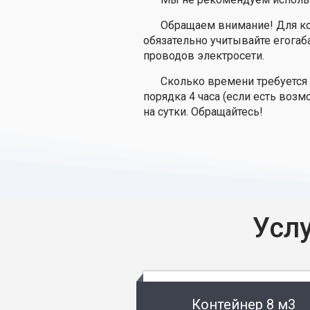
Обращаем внимание! Для ко
обязательно учитывайте егогаб
проводов электросети.
Сколько времени требуется 
порядка 4 часа (если есть воз
на сутки. Обращайтесь!
Усл
Контейнер 8 м3