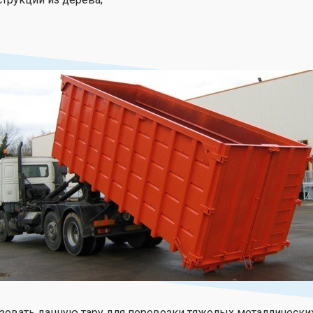
овать данную тару для перевозки тяжелых металлических 