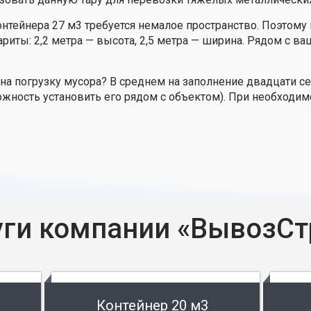
нтейнера 27 м3 требуется немалое пространство. Поэтому
ариты: 2,2 метра — высота, 2,5 метра — ширина. Рядом с 
на погрузку мусора? В среднем на заполнение двадцати с
можность установить его рядом с объектом). При необходи
уги компании «ВывозСт
Контейнер 20 м3