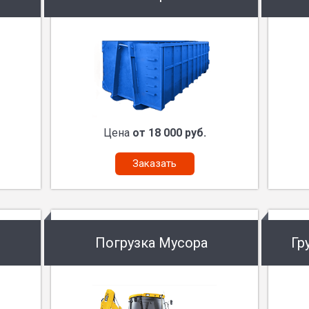
Цена
от 18 000 руб.
Заказать
Погрузка Мусора
Гр