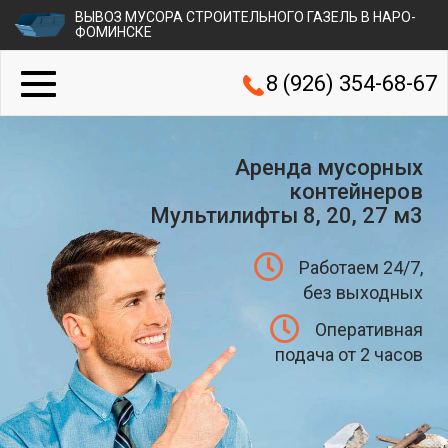
ВЫВОЗ МУСОРА СТРОИТЕЛЬНОГО ГАЗЕЛЬ В НАРО-
ФОМИНСКЕ
8 (926) 354-68-67
Аренда мусорных
контейнеров
Мультилифты 8, 20, 27 м3
Работаем 24/7,
без выходных
Оперативная
подача от 2 часов