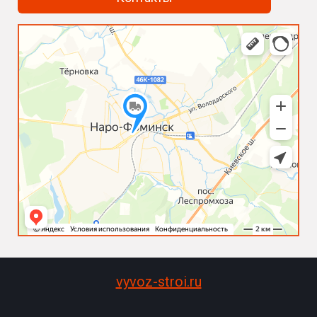
vyvoz-stroi.ru