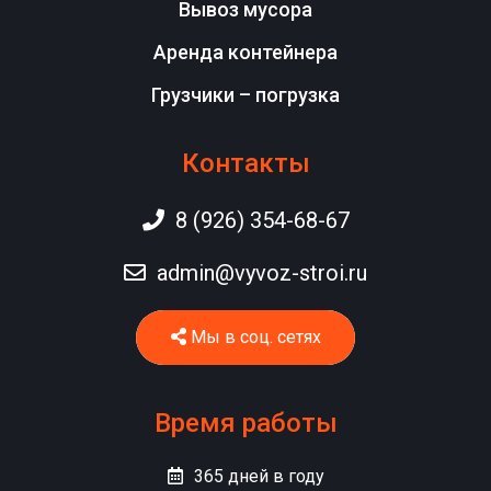
Вывоз мусора
Аренда контейнера
Грузчики – погрузка
Контакты
8 (926) 354-68-67
admin@vyvoz-stroi.ru
Мы в соц. сетях
Время работы
365
дней в году