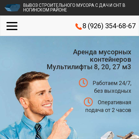
ВЫВОЗ СТРОИТЕЛЬНОГО МУСОРА С ДАЧ И СНТ В
НОГИНСКОМ РАЙОНЕ
8 (926) 354-68-67
Аренда мусорных
контейнеров
Мультилифты 8, 20, 27 м3
Работаем 24/7,
без выходных
Оперативная
подача от 2 часов