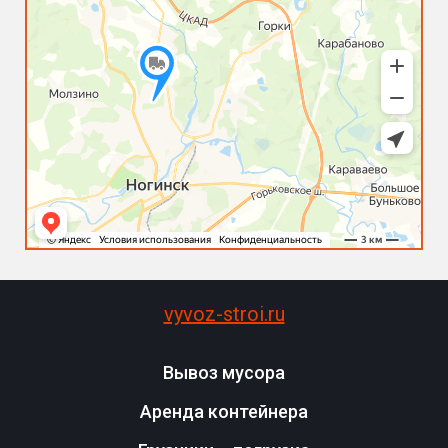
vyvoz-stroi.ru
Вывоз мусора
Аренда контейнера