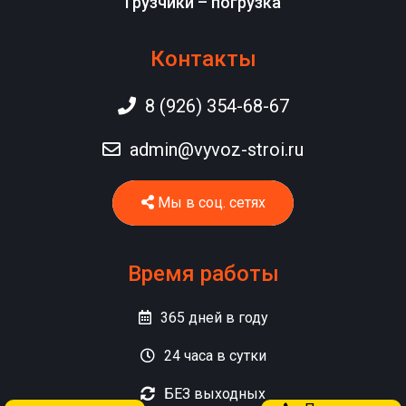
Грузчики – погрузка
Контакты
8 (926) 354-68-67
admin@vyvoz-stroi.ru
Мы в соц. сетях
Время работы
365
дней в году
24
часа в сутки
БЕЗ
выходных