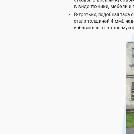
в виде техники, мебели и 
В-третьих, подобная тара
стали толщиной 4 мм), на
избавиться от 5 тонн мусор