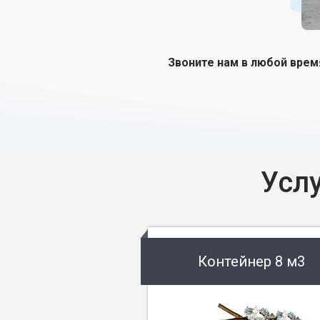
Звоните нам в любой врем
Усл
Контейнер 8 м3