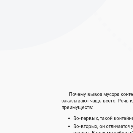
Почему вывоз мусора контей
заказывают чаще всего. Речь и
преимуществ:
Во-первых, такой контейне
Во-вторых, он отличается
отходы. В восьми кубовы