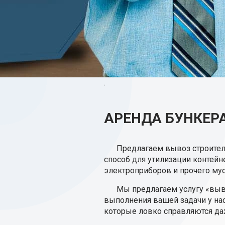
.
АРЕНДА БУНКЕРА
Предлагаем вывоз строител
способ для утилизации контейн
электроприборов и прочего мус
Мы предлагаем услугу «выво
выполнения вашей задачи у нас
которые ловко справляются да