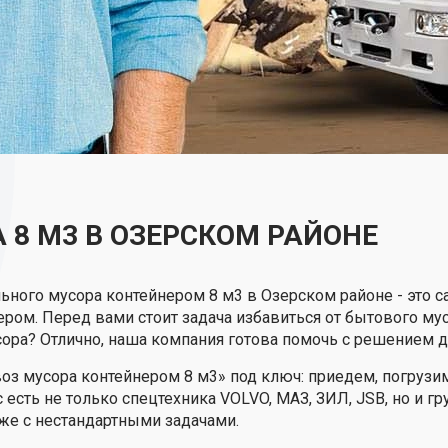
 8 М3 В ОЗЕРСКОМ РАЙОНЕ
ьного мусора контейнером 8 м3 в Озерском районе - это 
ером. Перед вами стоит задача избавиться от бытового му
ора? Отлично, наша компания готова помочь с решением д
з мусора контейнером 8 м3» под ключ: приедем, погрузим
 есть не только спецтехника VOLVO, МАЗ, ЗИЛ, JSB, но и г
же с нестандартными задачами.