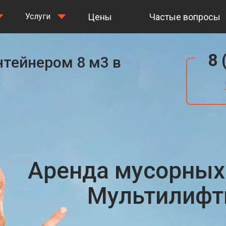
Цены
Частые вопросы
Услуги
8 
нтейнером 8 м3 в
Аренда мусорных
Мультилифты