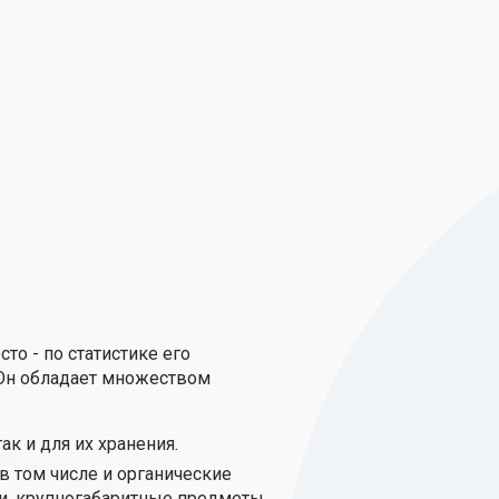
о - по статистике его
 Он обладает множеством
к и для их хранения.
в том числе и органические
и, крупногабаритные предметы