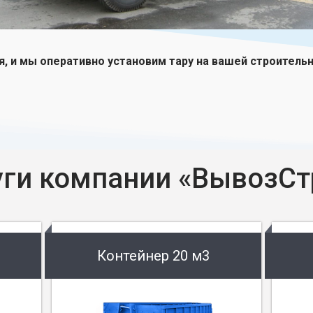
я, и мы оперативно установим тару на вашей строитель
уги компании «ВывозСт
Контейнер 20 м3