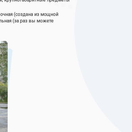
рочная (создана из мощной
льная (за раз вы можете