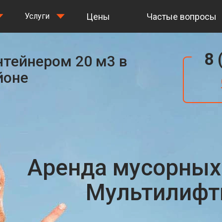
Цены
Частые вопросы
Услуги
8 
нтейнером 20 м3 в
йоне
Аренда мусорных
Мультилифты