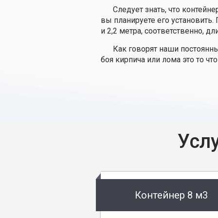
Следует знать, что контейн
вы планируете его установить.
и 2,2 метра, соответственно, дл
Как говорят наши постоянн
боя кирпича или лома это то что
Усл
Контейнер 8 м3