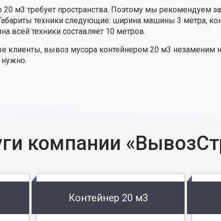
ер 20 м3 требует пространства. Поэтому мы рекомендуем за
 Габариты техники следующие: ширина машины 3 метра, конт
ина всей техники составляет 10 метров.
ые клиенты, вывоз мусора контейнером 20 м3 незаменим н
 нужно.
уги компании «ВывозСт
Контейнер 20 м3