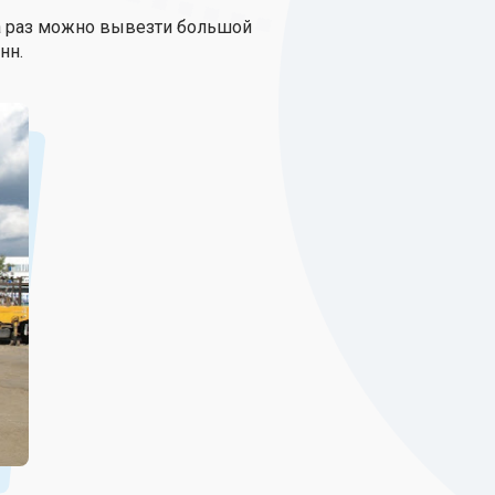
а раз можно вывезти большой
нн.