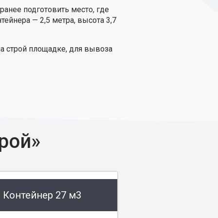
ранее подготовить место, где
ейнера — 2,5 метра, высота 3,7
а строй площадке, для вывоза
рой»
Контейнер 27 м3