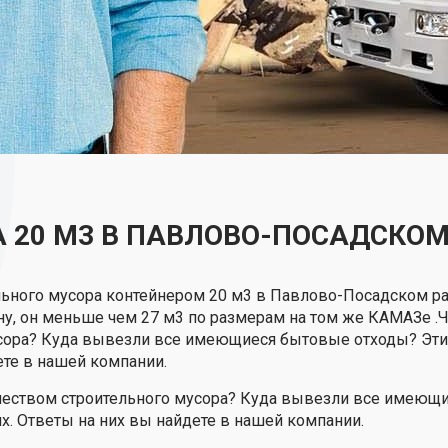
 20 М3 В ПАВЛОВО-ПОСАДСКОМ
ьного мусора контейнером 20 м3 в Павлово-Посадском ра
ну, он меньше чем 27 м3 по размерам на том же КАМАЗе .
сора? Куда вывезли все имеющиеся бытовые отходы? Эти
ете в нашей компании.
чеством строительного мусора? Куда вывезли все имеющи
. Ответы на них вы найдете в нашей компании.