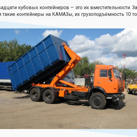
дцати кубовых контейнеров — это их вместительности. З
 такие контейнеры на КАМАЗы, их грузоподъёмность 10 то