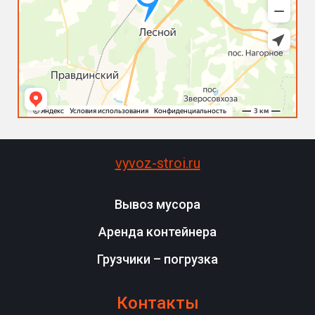
vyvoz-stroi.ru
Вывоз мусора
Аренда контейнера
Грузчики – погрузка
Контакты