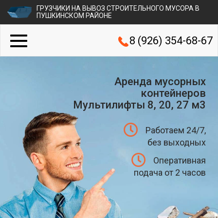
ГРУЗЧИКИ НА ВЫВОЗ СТРОИТЕЛЬНОГО МУСОРА В
ПУШКИНСКОМ РАЙОНЕ
8 (926) 354-68-67
Аренда мусорных
контейнеров
Мультилифты 8, 20, 27 м3
Работаем 24/7,
без выходных
Оперативная
подача от 2 часов