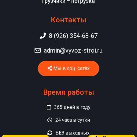
Грузчики – погрузка
Контакты
8 (926) 354-68-67
admin@vyvoz-stroi.ru
Мы в соц. сетях
Время работы
365
дней в году
24
часа в сутки
БЕЗ
выходных