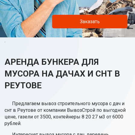
Заказать
.
АРЕНДА БУНКЕРА ДЛЯ
МУСОРА НА ДАЧАХ И СНТ В
РЕУТОВЕ
Предлагаем вывоз строительного мусора с дач и
снт в Реутове от компании ВывозСтрой по выгодной
цене, газели от 3500, контейнеры 8 20 27 м3 от 6000
рублей.
Интересует вывоз мусора с дач, деревень,