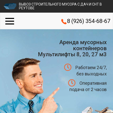
ВЫВОЗ СТРОИТЕЛЬНОГО МУСОРА С ДАЧ И СНТ В
РЕУТОВЕ
8 (926) 354-68-67
Аренда мусорных
контейнеров
Мультилифты 8, 20, 27 м3
Работаем 24/7,
без выходных
Оперативная
подача от 2 часов