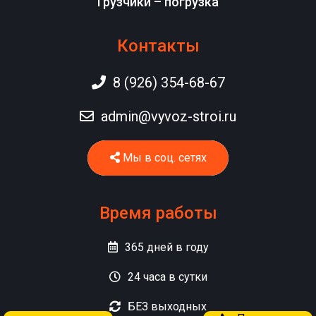
Грузчики – погрузка
Контакты
8 (926) 354-68-67
admin@vyvoz-stroi.ru
Мы в соц. сетях
Время работы
365
дней в году
24
часа в сутки
БЕЗ
выходных