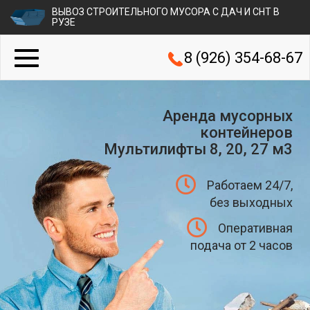
ВЫВОЗ СТРОИТЕЛЬНОГО МУСОРА С ДАЧ И СНТ В
РУЗЕ
8 (926) 354-68-67
Аренда мусорных
контейнеров
Мультилифты 8, 20, 27 м3
Работаем 24/7,
без выходных
Оперативная
подача от 2 часов