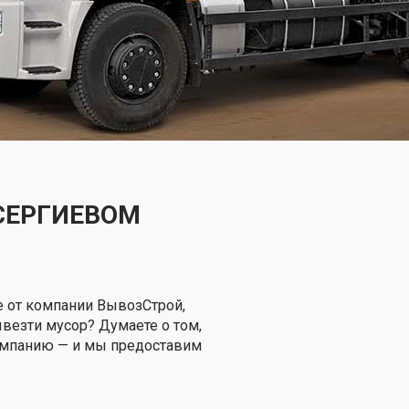
СЕРГИЕВОМ
е от компании ВывозСтрой,
вывезти мусор? Думаете о том,
компанию — и мы предоставим