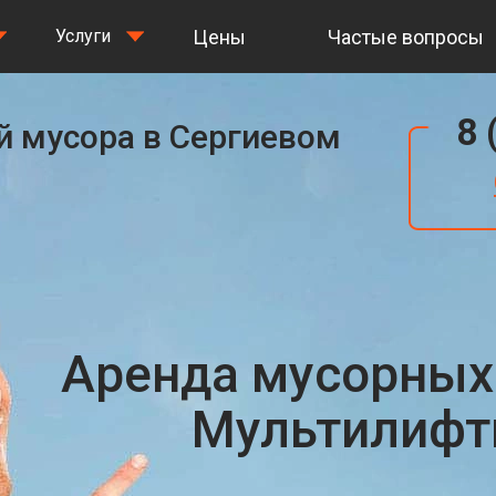
Цены
Частые вопросы
Услуги
8 
й мусора в Сергиевом
Аренда мусорных
Мультилифты