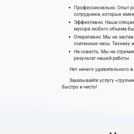
Профессионально. Опыт ра
сотрудники, которые име
Эффективно. Наши специа
мусора любого объема быс
Оперативно. Мы не застав
считанные часы. Технику ж
На совесть. Мы не стреми
результат нашей работы.
Нет ничего удивительного в
Заказывайте услугу «грузчи
быстро и чисто!