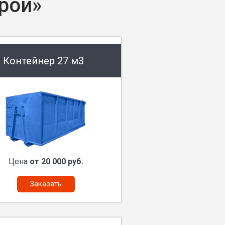
рой»
Контейнер 27 м3
Цена
от 20 000 руб.
Заказать