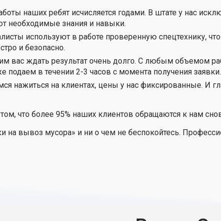
боты наших ребят исчисляется годами. В штате у нас ис
ют необходимые знания и навыки.
листы используют в работе проверенную спецтехнику, что
тро и безопасно.
им вас ждать результат очень долго. С любым объемом ра
е подаем в течении 2-3 часов с момента получения заявки.
мся нажиться на клиентах, цены у нас фиксированные. И гл
 том, что более 95% наших клиентов обращаются к нам снов
ки на вывоз мусора» и ни о чем не беспокойтесь. Профес