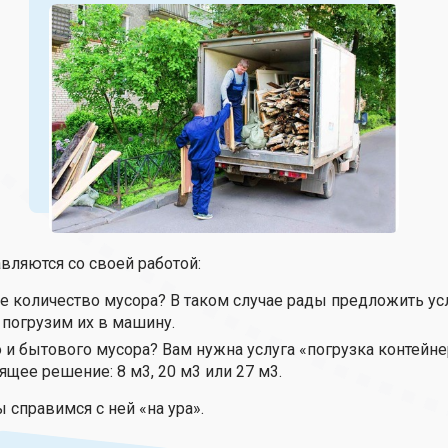
вляются со своей работой:
 количество мусора? В таком случае рады предложить усл
погрузим их в машину.
о и бытового мусора? Вам нужна услуга «погрузка контейне
ящее решение: 8 м3, 20 м3 или 27 м3.
 справимся с ней «на ура».