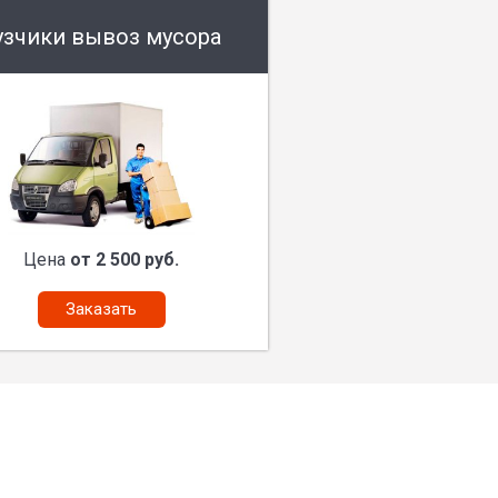
узчики вывоз мусора
Цена
от 2 500 руб.
Заказать