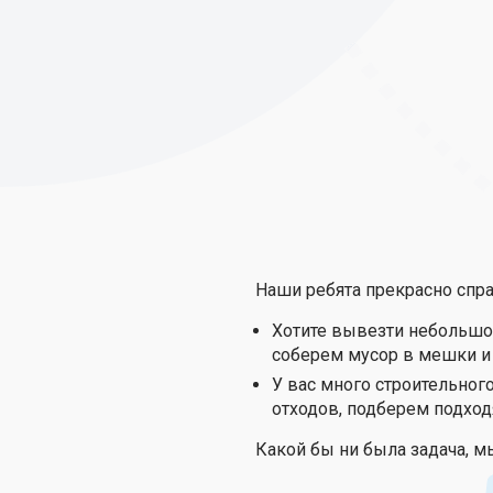
Наши ребята прекрасно спра
Хотите вывезти небольшое
соберем мусор в мешки и 
У вас много строительног
отходов, подберем подход
Какой бы ни была задача, мы