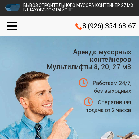
ВЫВОЗ СТРОИТЕЛЬНОГО МУСОРА КОНТЕЙНЕР 27 М3
В ШАХОВСКОМ РАЙОНЕ
8 (926) 354-68-67
Аренда мусорных
контейнеров
Мультилифты 8, 20, 27 м3
Работаем 24/7,
без выходных
Оперативная
подача от 2 часов