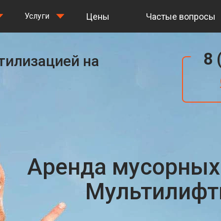
Цены
Частые вопросы
Услуги
8 
утилизацией на
Аренда мусорных
Мультилифты