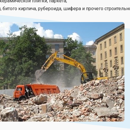
керамической плитки, паркета;
, битого кирпича, рубероида, шифера и прочего строительн