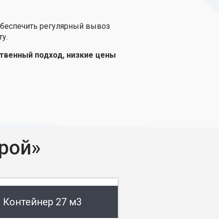
обеспечить регулярный вывоз
у.
твенный подход, низкие цены
рой»
Контейнер 27 м3