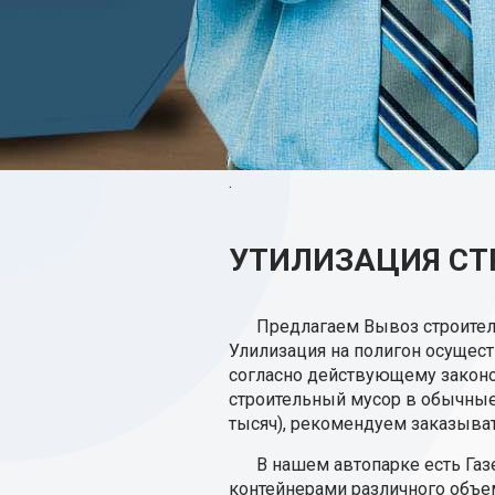
.
УТИЛИЗАЦИЯ СТ
Предлагаем Вывоз строитель
Улилизация на полигон осуществ
согласно действующему законо
строительный мусор в обычные
тысяч), рекомендуем заказыват
В нашем автопарке есть Га
контейнерами различного объем