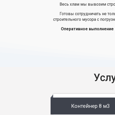
Весь хлам мы вывозим стро
Готовы сотрудничать не то
строительного мусора с погрузк
Оперативное выполнение 
Усл
Контейнер 8 м3