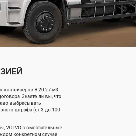
НЗИЕЙ
к контейнеров 8 20 27 м3.
оговора. Знаете ли вы, что
право выбрасывать
ного штрафа (от 3 до 100
Лы, VOLVO с вместительные
каждом конкретном случае