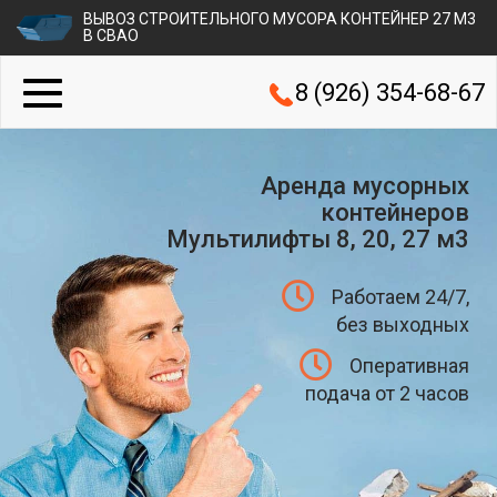
ВЫВОЗ СТРОИТЕЛЬНОГО МУСОРА КОНТЕЙНЕР 27 М3
В СВАО
8 (926) 354-68-67
Аренда мусорных
контейнеров
Мультилифты 8, 20, 27 м3
Работаем 24/7,
без выходных
Оперативная
подача от 2 часов