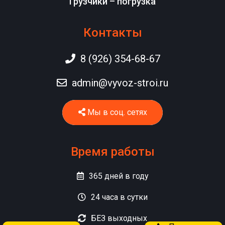
Грузчики – погрузка
Контакты
8 (926) 354-68-67
admin@vyvoz-stroi.ru
Мы в соц. сетях
Время работы
365
дней в году
24
часа в сутки
БЕЗ
выходных