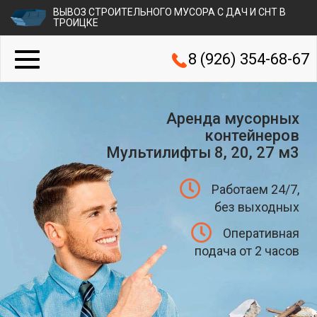
ВЫВОЗ СТРОИТЕЛЬНОГО МУСОРА С ДАЧ И СНТ В
ТРОИЦКЕ
8 (926) 354-68-67
Аренда мусорных
контейнеров
Мультилифты 8, 20, 27 м3
Работаем 24/7,
без выходных
Оперативная
подача от 2 часов