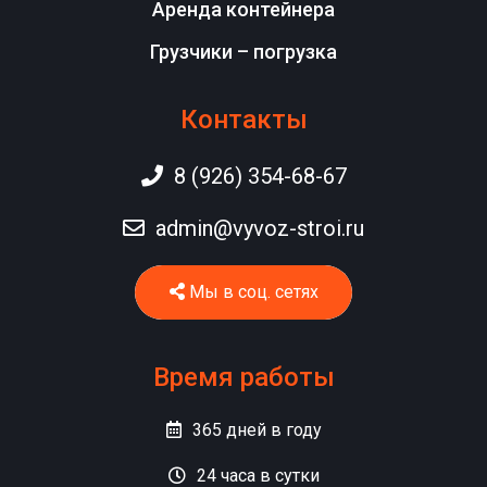
Аренда контейнера
Грузчики – погрузка
Контакты
8 (926) 354-68-67
admin@vyvoz-stroi.ru
Мы в соц. сетях
Время работы
365
дней в году
24
часа в сутки