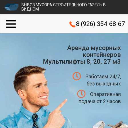
ВЫВОЗ МУСОРА СТРОИТЕЛЬНОГО ГАЗЕЛЬ В
ВИДНОМ
8 (926) 354-68-67
Аренда мусорных
контейнеров
Мультилифты 8, 20, 27 м3
Работаем 24/7,
без выходных
Оперативная
подача от 2 часов