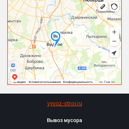
vyvoz-stroi.ru
Вывоз мусора