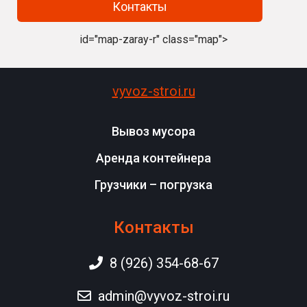
Контакты
id="map-zaray-r" class="map">
vyvoz-stroi.ru
Вывоз мусора
Аренда контейнера
Грузчики – погрузка
Контакты
8 (926) 354-68-67
admin@vyvoz-stroi.ru