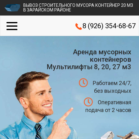
ВЫВОЗ СТРОИТЕЛЬНОГО МУСОРА КОНТЕЙНЕР 20 М3
В ЗАРАЙСКОМ РАЙОНЕ
8 (926) 354-68-67
Аренда мусорных
контейнеров
Мультилифты 8, 20, 27 м3
Работаем 24/7,
без выходных
Оперативная
подача от 2 часов