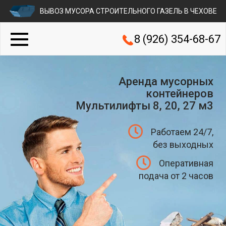
ВЫВОЗ МУСОРА СТРОИТЕЛЬНОГО ГАЗЕЛЬ В ЧЕХОВЕ
8 (926) 354-68-67
Аренда мусорных
контейнеров
Мультилифты 8, 20, 27 м3
Работаем 24/7,
без выходных
Оперативная
подача от 2 часов