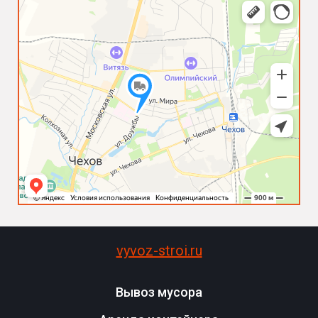
vyvoz-stroi.ru
Вывоз мусора