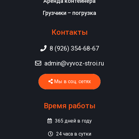
Аренда контейнера
Грузчики – погрузка
Контакты
8 (926) 354-68-67
admin@vyvoz-stroi.ru
Мы в соц. сетях
Время работы
365
дней в году
24
часа в сутки