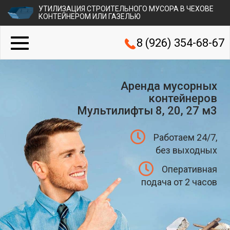
УТИЛИЗАЦИЯ СТРОИТЕЛЬНОГО МУСОРА В ЧЕХОВЕ
КОНТЕЙНЕРОМ ИЛИ ГАЗЕЛЬЮ
8 (926) 354-68-67
Аренда мусорных
контейнеров
Мультилифты 8, 20, 27 м3
Работаем 24/7,
без выходных
Оперативная
подача от 2 часов