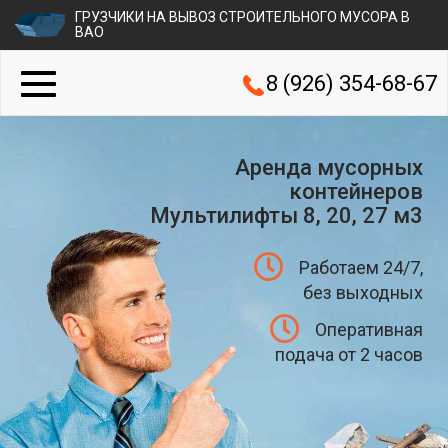
ГРУЗЧИКИ НА ВЫВОЗ СТРОИТЕЛЬНОГО МУСОРА В
ВАО
8 (926) 354-68-67
Аренда мусорных
контейнеров
Мультилифты 8, 20, 27 м3
Работаем 24/7,
без выходных
Оперативная
подача от 2 часов