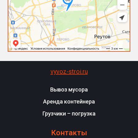
vyvoz-stroi.ru
Вывоз мусора
Аренда контейнера
Грузчики – погрузка
Контакты