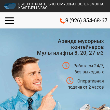
ВЫВОЗ СТРОИТЕЛЬНОГО МУСОРА ПОСЛЕ РЕМОНТА
КВАРТИРЫ В ВАО
8 (926) 354-68-67
Аренда мусорных
контейнеров
Мультилифты 8, 20, 27 м3
Работаем 24/7,
без выходных
Оперативная
подача от 2 часов